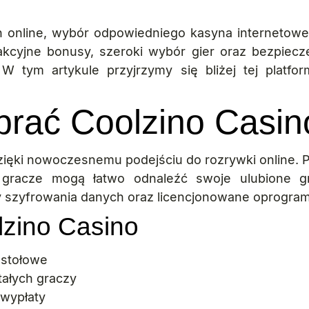
 online, wybór odpowiedniego kasyna internetowe
akcyjne bonusy, szeroki wybór gier oraz bezpiecz
 W tym artykule przyjrzymy się bliżej tej platform
brać Coolzino Casin
ięki nowoczesnemu podejściu do rozrywki online. Pla
i gracze mogą łatwo odnaleźć swoje ulubione g
 szyfrowania danych oraz licencjonowane oprogra
lzino Casino
 stołowe
tałych graczy
 wypłaty