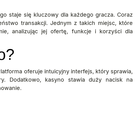
go staje się kluczowy dla każdego gracza. Coraz
eństwo transakcji. Jednym z takich miejsc, które
ie, analizując jej ofertę, funkcje i korzyści dla
o?
tforma oferuje intuicyjny interfejs, który sprawia,
ry. Dodatkowo, kasyno stawia duży nacisk na
mowanie.