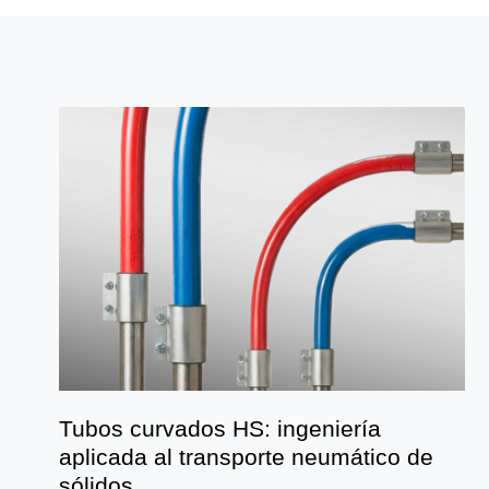
Tubos curvados HS: ingeniería
aplicada al transporte neumático de
sólidos