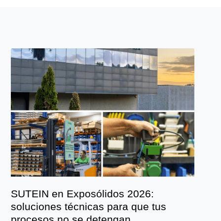
SUTEIN en Exposólidos 2026:
soluciones técnicas para que tus
procesos no se detengan