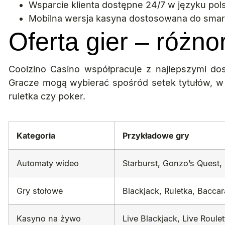
Wsparcie klienta dostępne 24/7 w języku pol
Mobilna wersja kasyna dostosowana do smart
Oferta gier – różno
Coolzino Casino współpracuje z najlepszymi dos
Gracze mogą wybierać spośród setek tytułów, w t
ruletka czy poker.
Kategoria
Przykładowe gry
Automaty wideo
Starburst, Gonzo’s Quest,
Gry stołowe
Blackjack, Ruletka, Baccar
Kasyno na żywo
Live Blackjack, Live Roulet