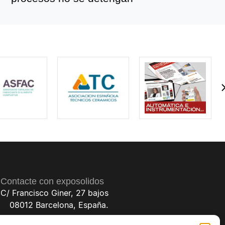
Contacte con exposolidos
C/ Francisco Giner, 27 bajos
08012 Barcelona, España.