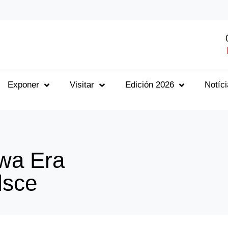
Exponer
Visitar
Edición 2026
Notíc
wa Era
lsce