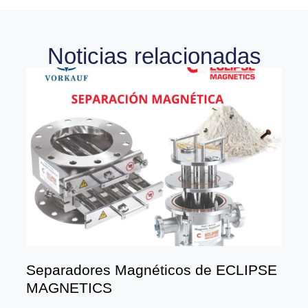
Noticias relacionadas
Separadores Magnéticos de ECLIPSE
MAGNETICS