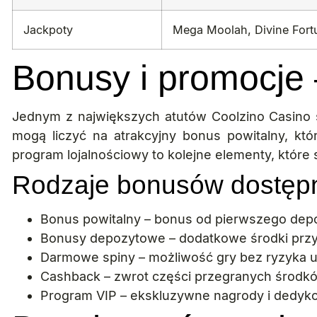
Jackpoty
Mega Moolah, Divine Fort
Bonusy i promocje 
Jednym z największych atutów Coolzino Casino 
mogą liczyć na atrakcyjny bonus powitalny, kt
program lojalnościowy to kolejne elementy, które s
Rodzaje bonusów dostępn
Bonus powitalny – bonus od pierwszego dep
Bonusy depozytowe – dodatkowe środki przy
Darmowe spiny – możliwość gry bez ryzyka 
Cashback – zwrot części przegranych środk
Program VIP – ekskluzywne nagrody i dedyk