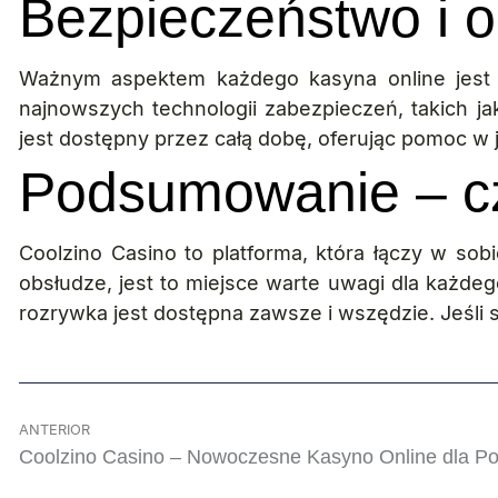
Bezpieczeństwo i o
Ważnym aspektem każdego kasyna online jest b
najnowszych technologii zabezpieczeń, takich j
jest dostępny przez całą dobę, oferując pomoc w 
Podsumowanie – cz
Coolzino Casino to platforma, która łączy w sob
obsłudze, jest to miejsce warte uwagi dla każdego
rozrywka jest dostępna zawsze i wszędzie. Jeśli
ANTERIOR
Coolzino Casino – Nowoczesne Kasyno Online dla Po