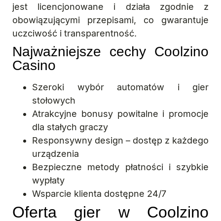
jest licencjonowane i działa zgodnie z
obowiązującymi przepisami, co gwarantuje
uczciwość i transparentność.
Najważniejsze cechy Coolzino
Casino
Szeroki wybór automatów i gier
stołowych
Atrakcyjne bonusy powitalne i promocje
dla stałych graczy
Responsywny design – dostęp z każdego
urządzenia
Bezpieczne metody płatności i szybkie
wypłaty
Wsparcie klienta dostępne 24/7
Oferta gier w Coolzino