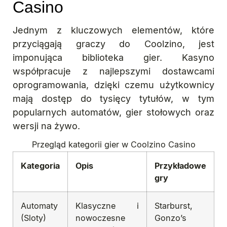
Casino
Jednym z kluczowych elementów, które
przyciągają graczy do Coolzino, jest
imponująca biblioteka gier. Kasyno
współpracuje z najlepszymi dostawcami
oprogramowania, dzięki czemu użytkownicy
mają dostęp do tysięcy tytułów, w tym
popularnych automatów, gier stołowych oraz
wersji na żywo.
Przegląd kategorii gier w Coolzino Casino
Kategoria
Opis
Przykładowe
gry
Automaty
Klasyczne i
Starburst,
(Sloty)
nowoczesne
Gonzo’s