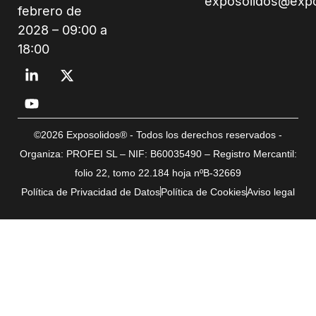
exposolidos@exp
febrero de
2028 – 09:00 a
18:00
©2026 Exposolidos® - Todos los derechos reservados -
Organiza: PROFEI SL – NIF: B60035490 – Registro Mercantil:
folio 22, tomo 22.184 hoja nºB-32669
Política de Privacidad de Datos
Política de Cookies
Aviso legal