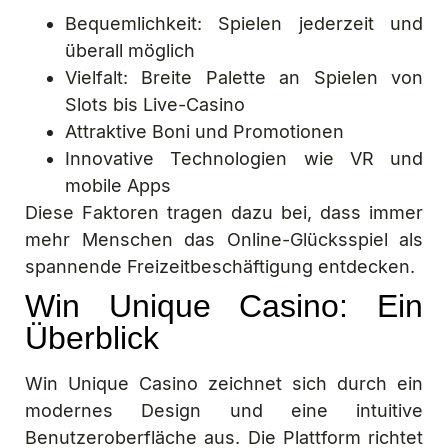
Bequemlichkeit: Spielen jederzeit und
überall möglich
Vielfalt: Breite Palette an Spielen von
Slots bis Live-Casino
Attraktive Boni und Promotionen
Innovative Technologien wie VR und
mobile Apps
Diese Faktoren tragen dazu bei, dass immer
mehr Menschen das Online-Glücksspiel als
spannende Freizeitbeschäftigung entdecken.
Win Unique Casino: Ein
Überblick
Win Unique Casino zeichnet sich durch ein
modernes Design und eine intuitive
Benutzeroberfläche aus. Die Plattform richtet