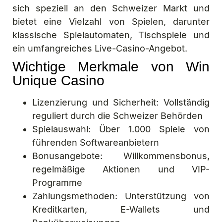
sich speziell an den Schweizer Markt und
bietet eine Vielzahl von Spielen, darunter
klassische Spielautomaten, Tischspiele und
ein umfangreiches Live-Casino-Angebot.
Wichtige Merkmale von Win
Unique Casino
Lizenzierung und Sicherheit: Vollständig
reguliert durch die Schweizer Behörden
Spielauswahl: Über 1.000 Spiele von
führenden Softwareanbietern
Bonusangebote: Willkommensbonus,
regelmäßige Aktionen und VIP-
Programme
Zahlungsmethoden: Unterstützung von
Kreditkarten, E-Wallets und