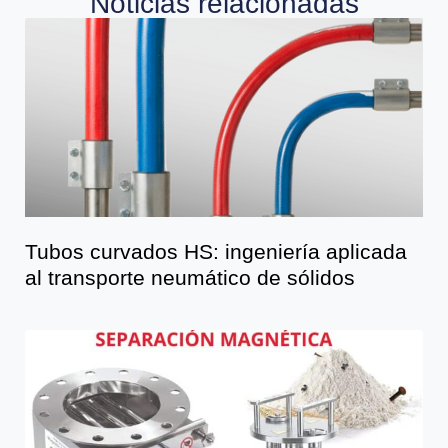
Noticias relacionadas
Tubos curvados HS: ingeniería aplicada
al transporte neumático de sólidos