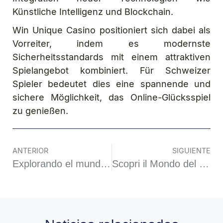
Künstliche Intelligenz und Blockchain.
Win Unique Casino positioniert sich dabei als
Vorreiter, indem es modernste
Sicherheitsstandards mit einem attraktiven
Spielangebot kombiniert. Für Schweizer
Spieler bedeutet dies eine spannende und
sichere Möglichkeit, das Online-Glücksspiel
zu genießen.
ANTERIOR
SIGUIENTE
Explorando el mundo de los casinos en línea: ¿realmente vale la pena?
Scopri il Mondo del Casinò Online con Win Unique