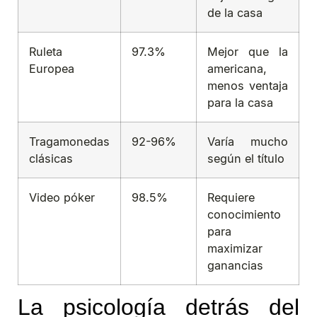
de la casa
Ruleta
97.3%
Mejor que la
Europea
americana,
menos ventaja
para la casa
Tragamonedas
92-96%
Varía mucho
clásicas
según el título
Video póker
98.5%
Requiere
conocimiento
para
maximizar
ganancias
La psicología detrás del