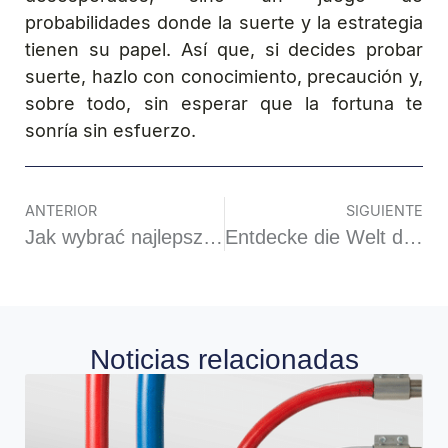
probabilidades donde la suerte y la estrategia
tienen su papel. Así que, si decides probar
suerte, hazlo con conocimiento, precaución y,
sobre todo, sin esperar que la fortuna te
sonría sin esfuerzo.
ANTERIOR
SIGUIENTE
Jak wybrać najlepsze kasyno online w Polsce? Kompletny przewodnik dla graczy
Entdecke die Welt des Online-Glücksspiels in der Schweiz
Noticias relacionadas