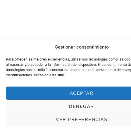
Gestionar consentimiento
Para ofrecer las mejores experiencias, utilizamos tecnologías como las coo
almacenar y/o acceder a la información del dispositivo. El consentimiento d
tecnologías nos permitirá procesar datos como el comportamiento de naveg
identificaciones únicas en este sitio.
ACEPTAR
DENEGAR
VER PREFERENCIAS