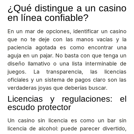
¿Qué distingue a un casino
en línea confiable?
En un mar de opciones, identificar un casino
que no te deje con las manos vacías y la
paciencia agotada es como encontrar una
aguja en un pajar. No basta con que tenga un
diseño llamativo o una lista interminable de
juegos. La transparencia, las licencias
oficiales y un sistema de pagos claro son las
verdaderas joyas que deberías buscar.
Licencias y regulaciones: el
escudo protector
Un casino sin licencia es como un bar sin
licencia de alcohol: puede parecer divertido,