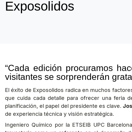
Exposolidos
“Cada edición procuramos hace
visitantes se sorprenderán grat
El éxito de Exposolidos radica en muchos factore
que cuida cada detalle para ofrecer una feria d
planificación, el papel del presidente es clave.
Jos
de experiencia técnica y visión estratégica.
Ingeniero Químico por la ETSEIB UPC Barcelon