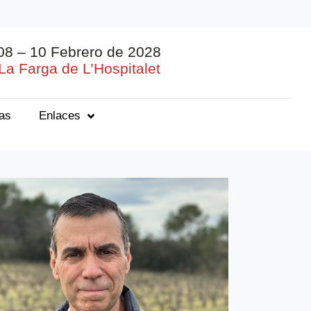
08 – 10 Febrero de 2028
La Farga de L’Hospitalet
ias
Enlaces