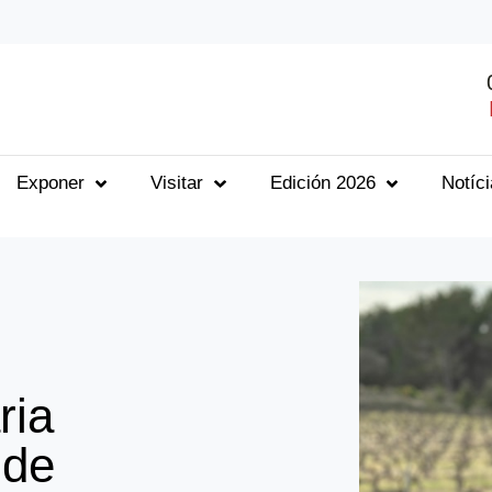
Exponer
Visitar
Edición 2026
Notíc
ria
 de