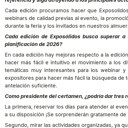
Cada edición procuramos hacer que Exposolidos s
webinars de calidad previas al evento, la promoci
durante la feria y los invitados en nuestros almue
Cada edición de Exposólidos busca superar a l
planificación de 2026?
En cada edición hay mejoras respecto a la edición
hacer más fácil e intuitivo el movimiento a lo
temáticas muy interesantes para los webinar y 
expositores para hacer más fácil la búsqueda de t
antelación suficiente.
Como presidente del certamen, ¿podría dar tres r
La primera, reservar los días para atender al eve
a su disposición ¡Se sorprenderán gratamente de l
Segundo, mirar las actividades organizadas, ya q