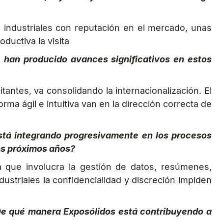
 industriales con reputación en el mercado, unas
ductiva la visita
Se han producido avances significativos en estos
tantes, va consolidando la internacionalización. El
ma ágil e intuitiva van en la dirección correcta de
 está integrando progresivamente en los procesos
os próximos años?
 que involucra la gestión de datos, resúmenes,
dustriales la confidencialidad y discreción impiden
 ¿De qué manera Exposólidos está contribuyendo a