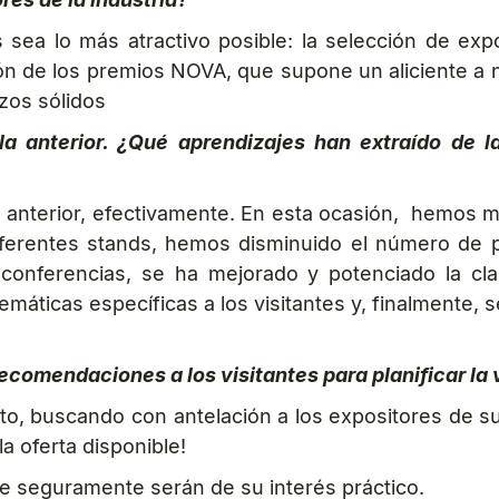
ea lo más atractivo posible: la selección de expos
ón de los premios NOVA, que supone un aliciente a n
rzos sólidos
a anterior. ¿Qué aprendizajes han extraído de l
 anterior, efectivamente. En esta ocasión, hemos me
s diferentes stands, hemos disminuido el número d
conferencias, se ha mejorado y potenciado la clas
emáticas específicas a los visitantes y, finalmente,
ecomendaciones a los visitantes para planificar la 
nto, buscando con antelación a los expositores de 
a oferta disponible!
ue seguramente serán de su interés práctico.