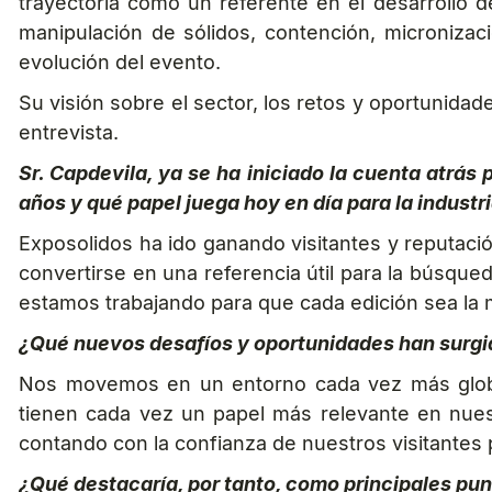
trayectoria como un referente en el desarrollo 
manipulación de sólidos, contención, micronizaci
evolución del evento.
Su visión sobre el sector, los retos y oportunid
entrevista.
Sr. Capdevila, ya se ha iniciado la cuenta atrás
años y qué papel juega hoy en día para la industr
Exposolidos ha ido ganando visitantes y reputaci
convertirse en una referencia útil para la búsque
estamos trabajando para que cada edición sea la 
¿Qué nuevos desafíos y oportunidades han surgido
Nos movemos en un entorno cada vez más global.
tienen cada vez un papel más relevante en nuest
contando con la confianza de nuestros visitantes
¿Qué destacaría, por tanto, como principales punt