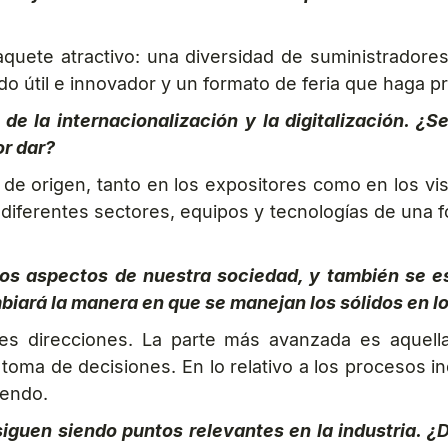
quete atractivo: una diversidad de suministradores
 útil e innovador y un formato de feria que haga pro
 de la internacionalización y la digitalización. ¿
r dar?
e origen, tanto en los expositores como en los visi
diferentes sectores, equipos y tecnologías de una for
s los aspectos de nuestra sociedad, y también se
biará la manera en que se manejan los sólidos en l
es direcciones. La parte más avanzada es aquella
oma de decisiones. En lo relativo a los procesos in
iendo.
siguen siendo puntos relevantes en la industria.