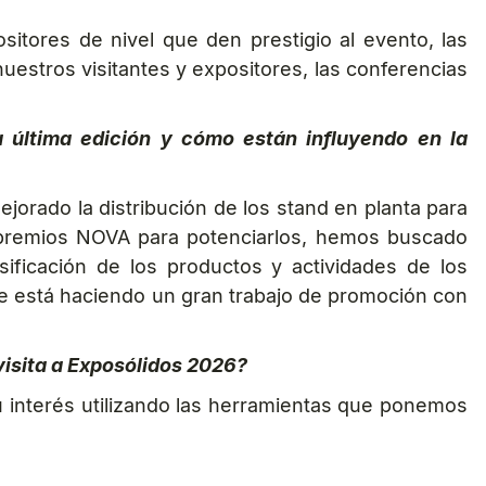
itores de nivel que den prestigio al evento, las
uestros visitantes y expositores, las conferencias
a última edición y cómo están influyendo en la
jorado la distribución de los stand en planta para
e premios NOVA para potenciarlos, hemos buscado
ificación de los productos y actividades de los
 se está haciendo un gran trabajo de promoción con
visita a Exposólidos 2026?
su interés utilizando las herramientas que ponemos