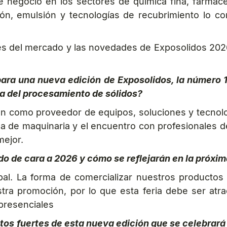
de negocio en los sectores de química fina, farma
ón, emulsión y tecnologías de recubrimiento lo co
ades del mercado y las novedades de Exposolidos 20
 para una nueva edición de Exposolidos, la número 
ia del procesamiento de sólidos?
ón como proveedor de equipos, soluciones y tecnolo
da de maquinaria y el encuentro con profesionales d
mejor.
 de cara a 2026 y cómo se reflejarán en la próxim
 La forma de comercializar nuestros productos e
ra promoción, por lo que esta feria debe ser atra
 presenciales
os fuertes de esta nueva edición que se celebrará l