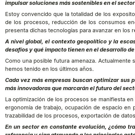
impulsar soluciones más sostenibles en el secto
Estoy convencido que la totalidad de los exposito
de los procesos, reducción de los consumos ene
presenta dichas tecnologías para avanzar en los 
A nivel global, el contexto geopolítico y la es
desafíos y qué impacto tienen en el desarrollo d
Como una posible futura amenaza. Actualmente seg
hemos tenido en los últimos años.
Cada vez más empresas buscan optimizar sus pro
más innovadoras que marcarán el futuro del sect
La optimización de los procesos se manifiesta e
ergonomía de trabajo, ocupación de espacio en pl
trazabilidad de los procesos, exportación de dato
En un sector en constante evolución, ¿cómo tr
referencia y siga atrayendo a los principales acto