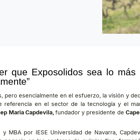
r que Exposolidos sea lo más a
amente”
s, pero esencialmente en el esfuerzo, la visión y 
e referencia en el sector de la tecnología y el ma
ep Maria Capdevila,
fundador y presidente de
Cape
a y MBA por IESE Universidad de Navarra, Capdev