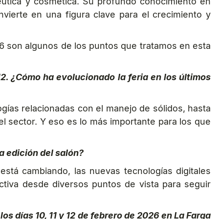
céutica y cosmética. Su profundo conocimiento en
nvierte en una figura clave para el crecimiento y
26 son algunos de los puntos que tratamos en esta
12. ¿Cómo ha evolucionado la feria en los últimos
gías relacionadas con el manejo de sólidos, hasta
el sector. Y eso es lo más importante para los que
a edición del salón?
stá cambiando, las nuevas tecnologías digitales
ctiva desde diversos puntos de vista para seguir
os días 10, 11 y 12 de febrero de 2026 en La Farga