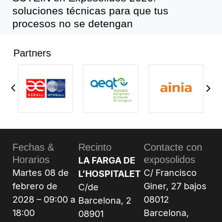
soluciones técnicas para que tus
procesos no se detengan
Partners
Fechas &
Recinto
Contacte con
Horarios
exposolidos
LA FARGA DE
Martes 08 de
C/ Francisco
L’HOSPITALET
febrero de
Giner, 27 bajos
C/de
2028 – 09:00 a
08012
Barcelona, 2
18:00
Barcelona,
08901