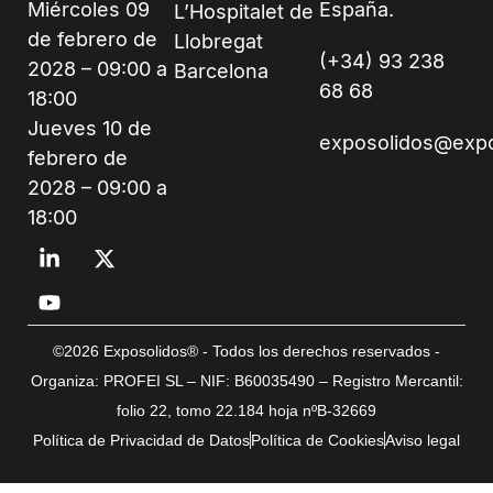
Miércoles 09
España.
L’Hospitalet de
de febrero de
Llobregat
(+34) 93 238
2028 – 09:00 a
Barcelona
68 68
18:00
Jueves 10 de
exposolidos@exp
febrero de
2028 – 09:00 a
18:00
©2026 Exposolidos® - Todos los derechos reservados -
Organiza: PROFEI SL – NIF: B60035490 – Registro Mercantil:
folio 22, tomo 22.184 hoja nºB-32669
Política de Privacidad de Datos
Política de Cookies
Aviso legal