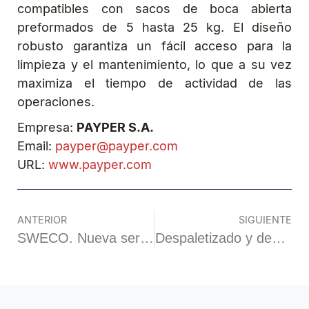
compatibles con sacos de boca abierta
preformados de 5 hasta 25 kg. El diseño
robusto garantiza un fácil acceso para la
limpieza y el mantenimiento, lo que a su vez
maximiza el tiempo de actividad de las
operaciones.
Empresa:
PAYPER S.A.
Email:
payper@payper.com
URL:
www.payper.com
ANTERIOR
SIGUIENTE
SWECO. Nueva serie de cribas HX
Despaletizado y descarga automática de sólidos ensacados – Robotizado y asistido por IA