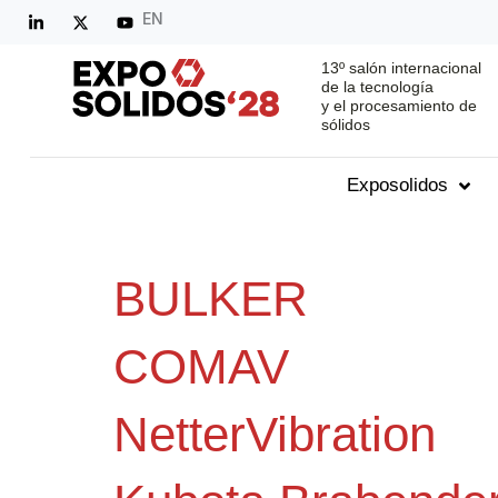
EN
13º salón internacional
de la tecnología
y el procesamiento de
sólidos
Exposolidos
BULKER
COMAV
NetterVibration