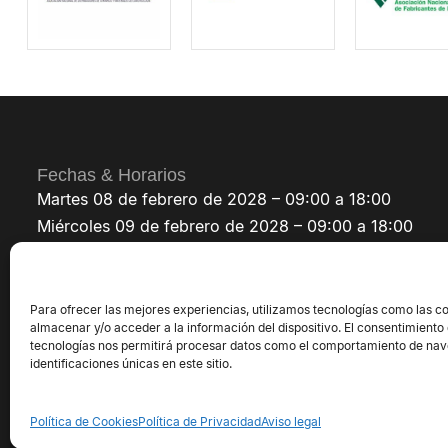
Fechas & Horarios
Martes 08 de febrero de 2028 – 09:00 a 18:00
Miércoles 09 de febrero de 2028 – 09:00 a 18:00
Jueves 10 de febrero de 2028 – 09:00 a 18:00
Para ofrecer las mejores experiencias, utilizamos tecnologías como las c
almacenar y/o acceder a la información del dispositivo. El consentimiento
tecnologías nos permitirá procesar datos como el comportamiento de nav
identificaciones únicas en este sitio.
©2026 Exposolidos® - Todos los derechos 
Política de Cookies
Política de Privacidad
Aviso legal