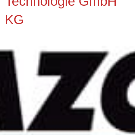
r Technologie GmbH
. KG