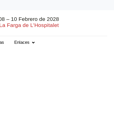
08 – 10 Febrero de 2028
La Farga de L’Hospitalet
ias
Enlaces