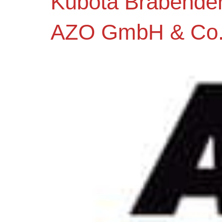
Kubota Brabende
AZO GmbH & Co