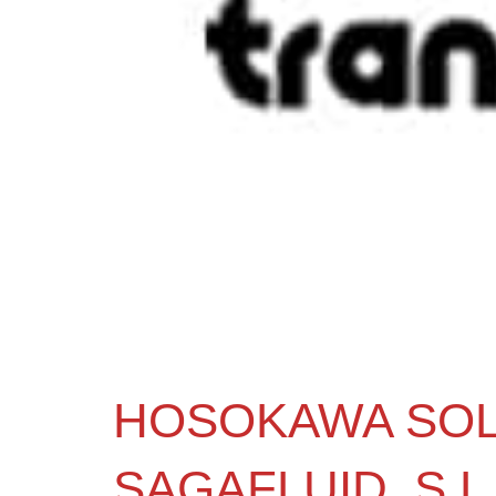
HOSOKAWA SOL
SAGAFLUID, S.L