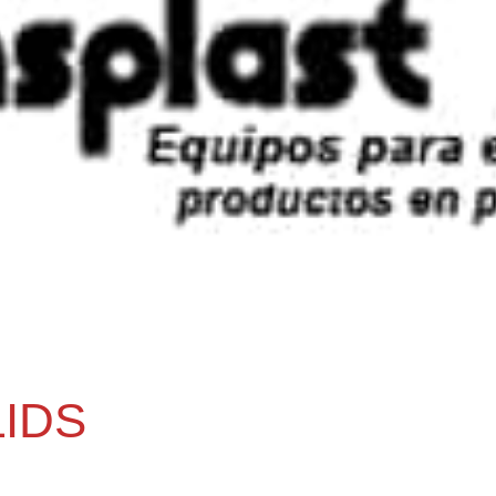
IDS
.