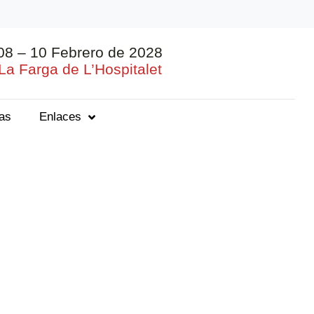
08 – 10 Febrero de 2028
La Farga de L’Hospitalet
ias
Enlaces