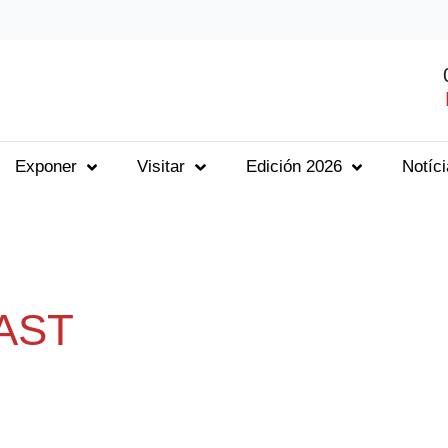
Exponer
Visitar
Edición 2026
Notíc
AST