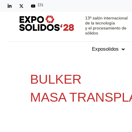
EN
13º salón internacional
de la tecnología
y el procesamiento de
sólidos
Exposolidos
BULKER
MASA TRANSPL