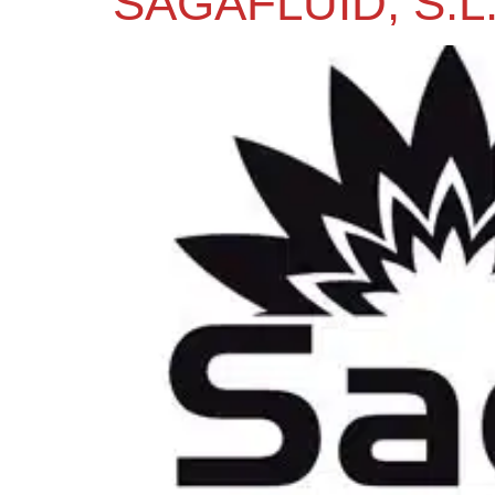
SAGAFLUID, S.L