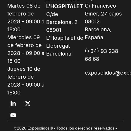
Martes 08 de
C/ Francisco
L’HOSPITALET
febrero de
Giner, 27 bajos
C/de
2028 – 09:00 a
08012
Barcelona, 2
18:00
Barcelona,
08901
Miércoles 09
España.
L’Hospitalet de
de febrero de
Llobregat
(+34) 93 238
2028 – 09:00 a
Barcelona
68 68
18:00
Jueves 10 de
exposolidos@exp
febrero de
2028 – 09:00 a
18:00
©2026 Exposolidos® - Todos los derechos reservados -