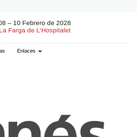
08 – 10 Febrero de 2028
La Farga de L’Hospitalet
ias
Enlaces