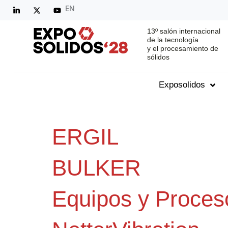
EN
13º salón internacional
de la tecnología
y el procesamiento de
sólidos
Exposolidos
ERGIL
BULKER
Equipos y Proces