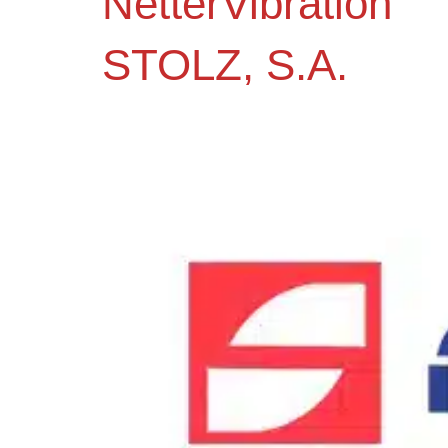
NetterVibration
STOLZ, S.A.