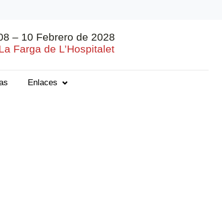
08 – 10 Febrero de 2028
La Farga de L’Hospitalet
ias
Enlaces