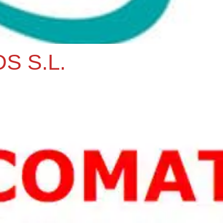
S S.L.