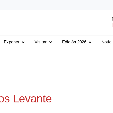
Exponer
Visitar
Edición 2026
Notíc
os Levante