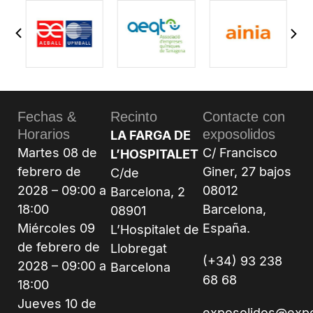
Fechas &
Recinto
Contacte con
Horarios
exposolidos
LA FARGA DE
Martes 08 de
C/ Francisco
L’HOSPITALET
febrero de
Giner, 27 bajos
C/de
2028 – 09:00 a
08012
Barcelona, 2
18:00
Barcelona,
08901
Miércoles 09
España.
L’Hospitalet de
de febrero de
Llobregat
(+34) 93 238
2028 – 09:00 a
Barcelona
68 68
18:00
Jueves 10 de
exposolidos@exp