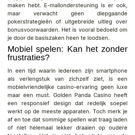
maken hebt. E-mailondersteuning is er ook,
maar verwacht geen diepgaande
pokerstrategieën of uitgebreide uitleg over
bonusvoorwaarden. Het is vooral bedoeld om
je door de basiszaken heen te loodsen.
Mobiel spelen: Kan het zonder
frustraties?
In een tijd waarin iedereen zijn smartphone
als verlengstuk van zichzelf ziet, is een
mobielvriendelijke casino-ervaring geen luxe
maar een must. Golden Panda Casino heeft
een responsief design dat redelijk soepel
werkt op de meeste apparaten. Toch merk je
af en toe dat sommige spellen wat traag laden
of niet helemaal lekker draaien op oudere