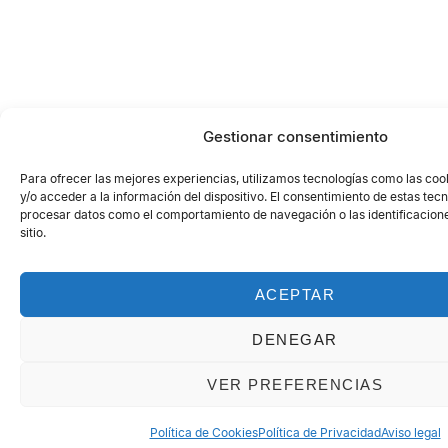
Gestionar consentimiento
Para ofrecer las mejores experiencias, utilizamos tecnologías como las co
y/o acceder a la información del dispositivo. El consentimiento de estas tec
procesar datos como el comportamiento de navegación o las identificacione
sitio.
ACEPTAR
DENEGAR
VER PREFERENCIAS
Política de Cookies
Política de Privacidad
Aviso legal