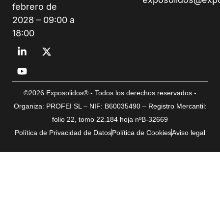
febrero de
2028 – 09:00 a
18:00
©2026 Exposolidos® - Todos los derechos reservados -
Organiza: PROFEI SL – NIF: B60035490 – Registro Mercantil:
folio 22, tomo 22.184 hoja nºB-32669
Política de Privacidad de Datos
Política de Cookies
Aviso legal