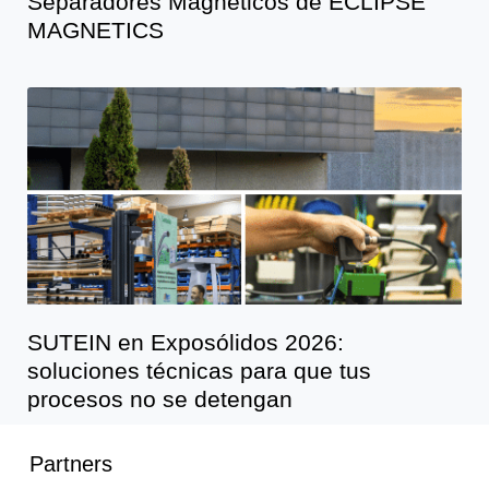
Separadores Magnéticos de ECLIPSE
MAGNETICS
SUTEIN en Exposólidos 2026:
soluciones técnicas para que tus
procesos no se detengan
Partners