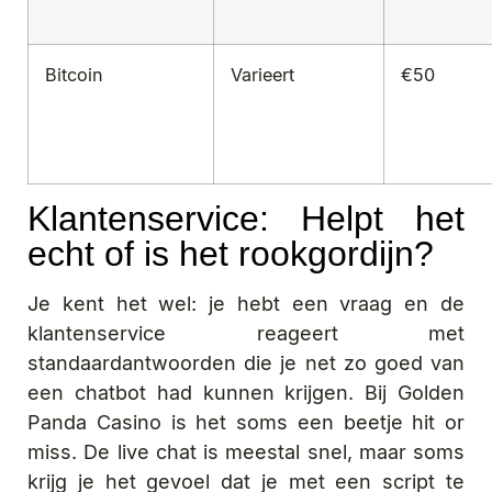
Bitcoin
Varieert
€50
Klantenservice: Helpt het
echt of is het rookgordijn?
Je kent het wel: je hebt een vraag en de
klantenservice reageert met
standaardantwoorden die je net zo goed van
een chatbot had kunnen krijgen. Bij Golden
Panda Casino is het soms een beetje hit or
miss. De live chat is meestal snel, maar soms
krijg je het gevoel dat je met een script te