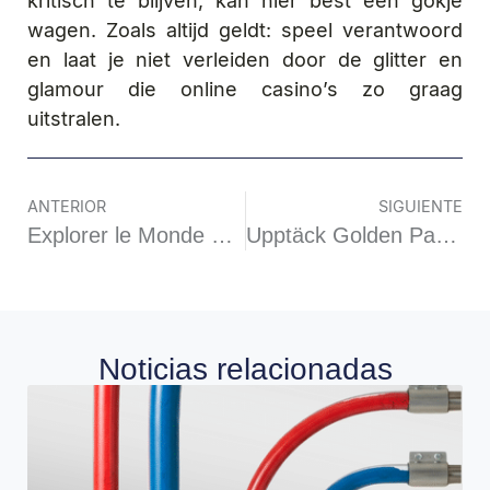
kritisch te blijven, kan hier best een gokje
wagen. Zoals altijd geldt: speel verantwoord
en laat je niet verleiden door de glitter en
glamour die online casino’s zo graag
uitstralen.
ANTERIOR
SIGUIENTE
Explorer le Monde des Casinos en Ligne : Guide Essentiel pour les Joueurs Français
Upptäck Golden Panda: En Djupdykning i En Av Sveriges Mest Spännande Casinon
Noticias relacionadas