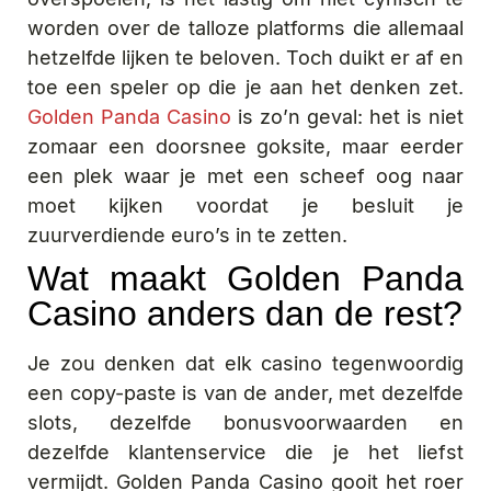
worden over de talloze platforms die allemaal
hetzelfde lijken te beloven. Toch duikt er af en
toe een speler op die je aan het denken zet.
Golden Panda Casino
is zo’n geval: het is niet
zomaar een doorsnee goksite, maar eerder
een plek waar je met een scheef oog naar
moet kijken voordat je besluit je
zuurverdiende euro’s in te zetten.
Wat maakt Golden Panda
Casino anders dan de rest?
Je zou denken dat elk casino tegenwoordig
een copy-paste is van de ander, met dezelfde
slots, dezelfde bonusvoorwaarden en
dezelfde klantenservice die je het liefst
vermijdt. Golden Panda Casino gooit het roer