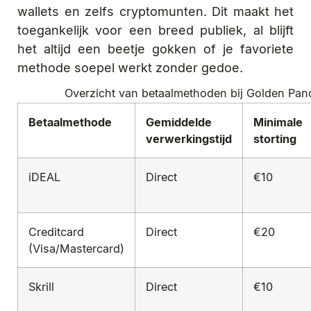
wallets en zelfs cryptomunten. Dit maakt het
toegankelijk voor een breed publiek, al blijft
het altijd een beetje gokken of je favoriete
methode soepel werkt zonder gedoe.
Overzicht van betaalmethoden bij Golden Pan
Betaalmethode
Gemiddelde
Minimale
verwerkingstijd
storting
iDEAL
Direct
€10
Creditcard
Direct
€20
(Visa/Mastercard)
Skrill
Direct
€10