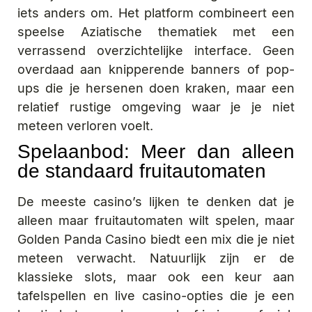
iets anders om. Het platform combineert een
speelse Aziatische thematiek met een
verrassend overzichtelijke interface. Geen
overdaad aan knipperende banners of pop-
ups die je hersenen doen kraken, maar een
relatief rustige omgeving waar je je niet
meteen verloren voelt.
Spelaanbod: Meer dan alleen
de standaard fruitautomaten
De meeste casino’s lijken te denken dat je
alleen maar fruitautomaten wilt spelen, maar
Golden Panda Casino biedt een mix die je niet
meteen verwacht. Natuurlijk zijn er de
klassieke slots, maar ook een keur aan
tafelspellen en live casino-opties die je een