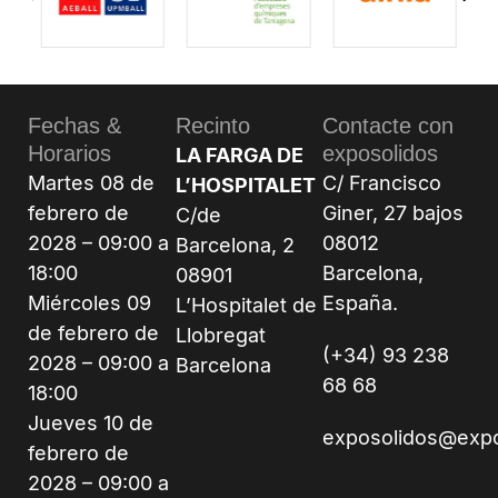
Fechas &
Recinto
Contacte con
Horarios
exposolidos
LA FARGA DE
Martes 08 de
C/ Francisco
L’HOSPITALET
febrero de
Giner, 27 bajos
C/de
2028 – 09:00 a
08012
Barcelona, 2
18:00
Barcelona,
08901
Miércoles 09
España.
L’Hospitalet de
de febrero de
Llobregat
(+34) 93 238
2028 – 09:00 a
Barcelona
68 68
18:00
Jueves 10 de
exposolidos@exp
febrero de
2028 – 09:00 a