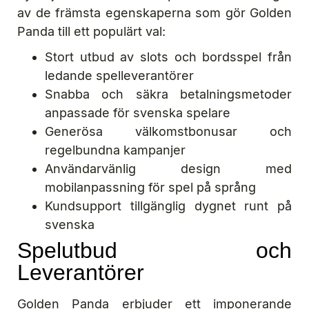
av de främsta egenskaperna som gör Golden
Panda till ett populärt val:
Stort utbud av slots och bordsspel från
ledande spelleverantörer
Snabba och säkra betalningsmetoder
anpassade för svenska spelare
Generösa välkomstbonusar och
regelbundna kampanjer
Användarvänlig design med
mobilanpassning för spel på språng
Kundsupport tillgänglig dygnet runt på
svenska
Spelutbud och
Leverantörer
Golden Panda erbjuder ett imponerande