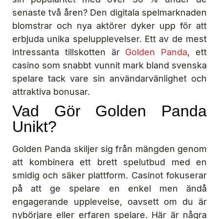
senaste två åren? Den digitala spelmarknaden
blomstrar och nya aktörer dyker upp för att
erbjuda unika spelupplevelser. Ett av de mest
intressanta tillskotten är
Golden Panda
, ett
casino som snabbt vunnit mark bland svenska
spelare tack vare sin användarvänlighet och
attraktiva bonusar.
Vad Gör Golden Panda
Unikt?
Golden Panda skiljer sig från mängden genom
att kombinera ett brett spelutbud med en
smidig och säker plattform. Casinot fokuserar
på att ge spelare en enkel men ändå
engagerande upplevelse, oavsett om du är
nybörjare eller erfaren spelare. Här är några