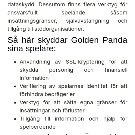
dataskydd. Dessutom finns flera verktyg för
ansvarsfullt spelande, såsom
insättningsgränser, självavstängning och
tillgång till stödorganisationer.
Så här skyddar Golden Panda
sina spelare:
Användning av SSL-kryptering för att
skydda personlig och finansiell
information
Verifiering av spelarnas identitet för att
förhindra bedrägerier
Verktyg för att sätta egna gränser för
insättningar och förluster
Tillgång till information och hjälp för
spelberoende