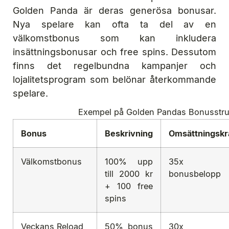
Golden Panda är deras generösa bonusar.
Nya spelare kan ofta ta del av en
välkomstbonus som kan inkludera
insättningsbonusar och free spins. Dessutom
finns det regelbundna kampanjer och
lojalitetsprogram som belönar återkommande
spelare.
Exempel på Golden Pandas Bonusstru
Bonus
Beskrivning
Omsättningskr
Välkomstbonus
100% upp
35x
till 2000 kr
bonusbelopp
+ 100 free
spins
Veckans Reload
50% bonus
30x