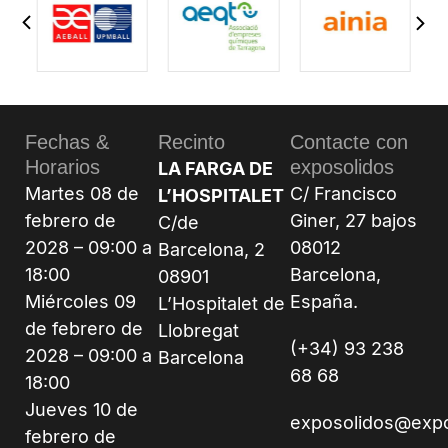
Fechas &
Recinto
Contacte con
Horarios
exposolidos
LA FARGA DE
Martes 08 de
C/ Francisco
L’HOSPITALET
febrero de
Giner, 27 bajos
C/de
2028 – 09:00 a
08012
Barcelona, 2
18:00
Barcelona,
08901
Miércoles 09
España.
L’Hospitalet de
de febrero de
Llobregat
(+34) 93 238
2028 – 09:00 a
Barcelona
68 68
18:00
Jueves 10 de
exposolidos@exp
febrero de