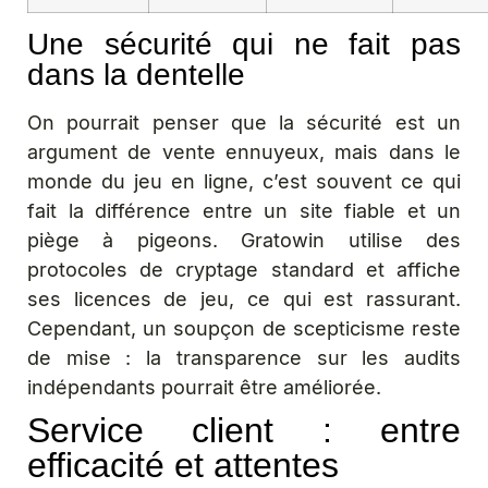
Une sécurité qui ne fait pas
dans la dentelle
On pourrait penser que la sécurité est un
argument de vente ennuyeux, mais dans le
monde du jeu en ligne, c’est souvent ce qui
fait la différence entre un site fiable et un
piège à pigeons. Gratowin utilise des
protocoles de cryptage standard et affiche
ses licences de jeu, ce qui est rassurant.
Cependant, un soupçon de scepticisme reste
de mise : la transparence sur les audits
indépendants pourrait être améliorée.
Service client : entre
efficacité et attentes