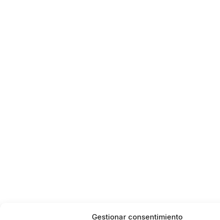
Gestionar consentimiento