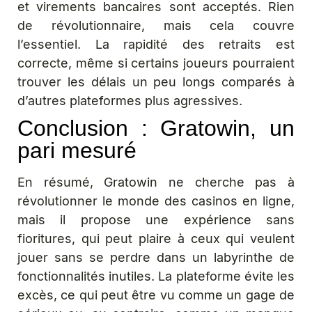
et virements bancaires sont acceptés. Rien
de révolutionnaire, mais cela couvre
l’essentiel. La rapidité des retraits est
correcte, même si certains joueurs pourraient
trouver les délais un peu longs comparés à
d’autres plateformes plus agressives.
Conclusion : Gratowin, un
pari mesuré
En résumé, Gratowin ne cherche pas à
révolutionner le monde des casinos en ligne,
mais il propose une expérience sans
fioritures, qui peut plaire à ceux qui veulent
jouer sans se perdre dans un labyrinthe de
fonctionnalités inutiles. La plateforme évite les
excès, ce qui peut être vu comme un gage de