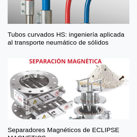
Tubos curvados HS: ingeniería aplicada
al transporte neumático de sólidos
Separadores Magnéticos de ECLIPSE