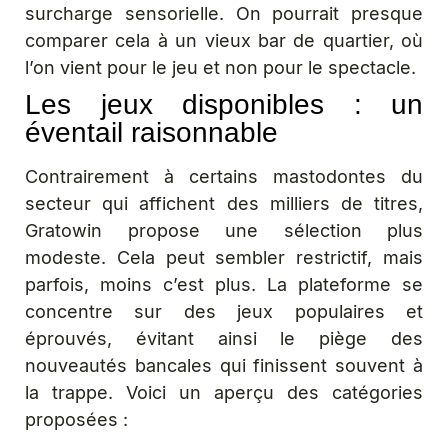
surcharge sensorielle. On pourrait presque
comparer cela à un vieux bar de quartier, où
l’on vient pour le jeu et non pour le spectacle.
Les jeux disponibles : un
éventail raisonnable
Contrairement à certains mastodontes du
secteur qui affichent des milliers de titres,
Gratowin propose une sélection plus
modeste. Cela peut sembler restrictif, mais
parfois, moins c’est plus. La plateforme se
concentre sur des jeux populaires et
éprouvés, évitant ainsi le piège des
nouveautés bancales qui finissent souvent à
la trappe. Voici un aperçu des catégories
proposées :