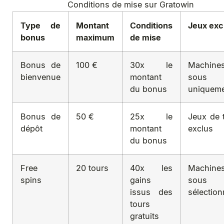
Conditions de mise sur Gratowin
Type de
Montant
Conditions
Jeux exc
bonus
maximum
de mise
Bonus de
100 €
30x le
Machin
bienvenue
montant
sous
du bonus
uniquem
Bonus de
50 €
25x le
Jeux de 
dépôt
montant
exclus
du bonus
Free
20 tours
40x les
Machin
spins
gains
sous
issus des
sélectio
tours
gratuits