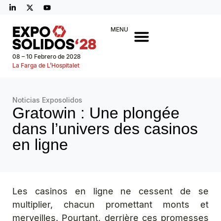
MENU
08 – 10 Febrero de 2028
La Farga de L’Hospitalet
Noticias Exposolidos
Gratowin : Une plongée
dans l’univers des casinos
en ligne
Les casinos en ligne ne cessent de se
multiplier, chacun promettant monts et
merveilles. Pourtant, derrière ces promesses