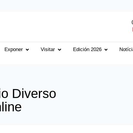
Exponer
Visitar
Edición 2026
Notíc
io Diverso
line