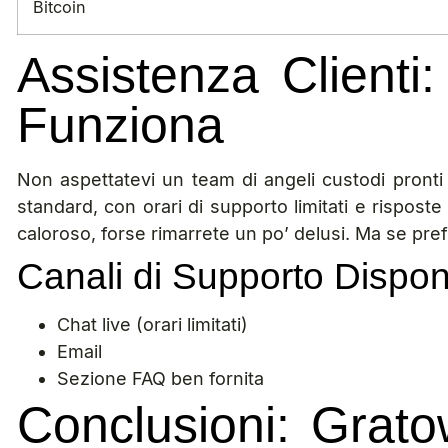
Bitcoin
Assistenza Client
Funziona
Non aspettatevi un team di angeli custodi pronti a
standard, con orari di supporto limitati e risposte
caloroso, forse rimarrete un po’ delusi. Ma se pre
Canali di Supporto Disponi
Chat live (orari limitati)
Email
Sezione FAQ ben fornita
Conclusioni: Grat