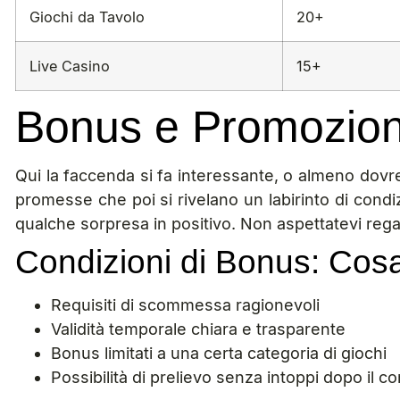
Giochi da Tavolo
20+
Live Casino
15+
Bonus e Promozioni
Qui la faccenda si fa interessante, o almeno dovr
promesse che poi si rivelano un labirinto di condiz
qualche sorpresa in positivo. Non aspettatevi regal
Condizioni di Bonus: Cos
Requisiti di scommessa ragionevoli
Validità temporale chiara e trasparente
Bonus limitati a una certa categoria di giochi
Possibilità di prelievo senza intoppi dopo il c