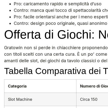
Pro: caricamento rapido e semplicità d’uso
Contro: manca quel tocco di spettacolarità che
Pro: facile orientarsi anche per i meno espert
Contro: design poco originale, quasi anonimo
Offerta di Giochi:
Gratowin non si perde in chiacchiere proponendo 
con titoli scelti con una certa cura. È un po’ com
amanti delle slot, dei giochi da tavolo classici o d
Tabella Comparativa dei Ti
Categoria
Numero di Gio
Slot Machine
Circa 150