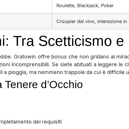
Roulette, Blackjack, Poker
Croupier dal vivo, interazione in
: Tra Scetticismo e
ebbe. Gratowin offre bonus che non gridano al mira
ioni incomprensibili. Se siete abituati a leggere le 
i a pioggia, ma nemmeno trappole da cui è difficile u
a Tenere d’Occhio
ompletamento dei requisiti