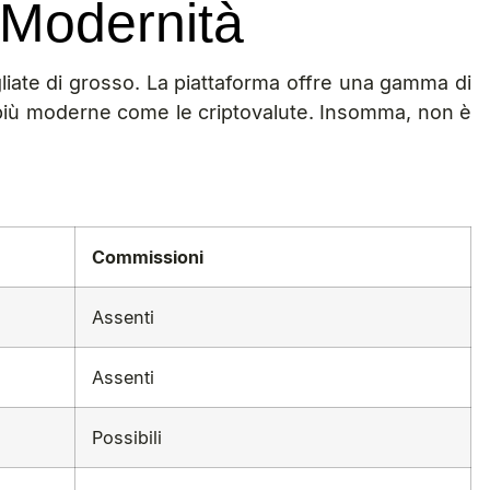
 Modernità
liate di grosso. La piattaforma offre una gamma di
ni più moderne come le criptovalute. Insomma, non è
Commissioni
Assenti
Assenti
Possibili