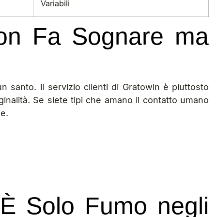
Variabili
 Non Fa Sognare ma
 santo. Il servizio clienti di Gratowin è piuttosto
iginalità. Se siete tipi che amano il contatto umano
e.
 È Solo Fumo negli