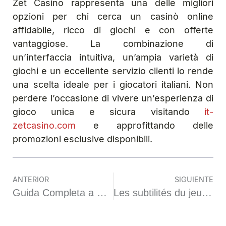
Zet Casino rappresenta una delle migliori
opzioni per chi cerca un casinò online
affidabile, ricco di giochi e con offerte
vantaggiose. La combinazione di
un’interfaccia intuitiva, un’ampia varietà di
giochi e un eccellente servizio clienti lo rende
una scelta ideale per i giocatori italiani. Non
perdere l’occasione di vivere un’esperienza di
gioco unica e sicura visitando
it-
zetcasino.com
e approfittando delle
promozioni esclusive disponibili.
ANTERIOR
SIGUIENTE
Guida Completa a Winspark: Come Accedere e Massimizzare la Tua Esperienza di Gioco
Les subtilités du jeu en ligne : entre passion et prudence