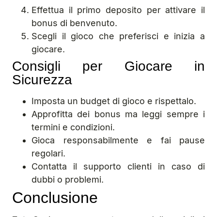
Effettua il primo deposito per attivare il
bonus di benvenuto.
Scegli il gioco che preferisci e inizia a
giocare.
Consigli per Giocare in
Sicurezza
Imposta un budget di gioco e rispettalo.
Approfitta dei bonus ma leggi sempre i
termini e condizioni.
Gioca responsabilmente e fai pause
regolari.
Contatta il supporto clienti in caso di
dubbi o problemi.
Conclusione