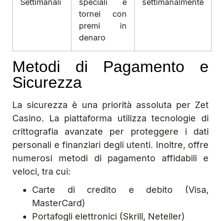
Settimanali
speciali e
settimanalmente
tornei con
premi in
denaro
Metodi di Pagamento e
Sicurezza
La sicurezza è una priorità assoluta per Zet
Casino. La piattaforma utilizza tecnologie di
crittografia avanzate per proteggere i dati
personali e finanziari degli utenti. Inoltre, offre
numerosi metodi di pagamento affidabili e
veloci, tra cui:
Carte di credito e debito (Visa,
MasterCard)
Portafogli elettronici (Skrill, Neteller)