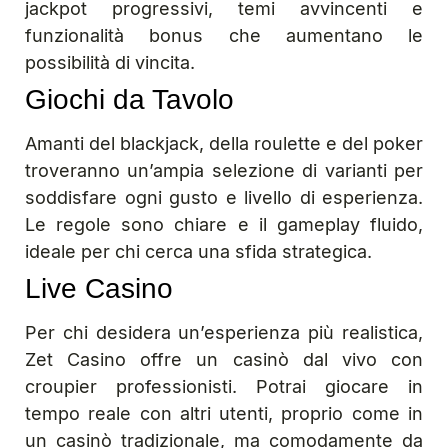
jackpot progressivi, temi avvincenti e
funzionalità bonus che aumentano le
possibilità di vincita.
Giochi da Tavolo
Amanti del blackjack, della roulette e del poker
troveranno un’ampia selezione di varianti per
soddisfare ogni gusto e livello di esperienza.
Le regole sono chiare e il gameplay fluido,
ideale per chi cerca una sfida strategica.
Live Casino
Per chi desidera un’esperienza più realistica,
Zet Casino offre un casinò dal vivo con
croupier professionisti. Potrai giocare in
tempo reale con altri utenti, proprio come in
un casinò tradizionale, ma comodamente da