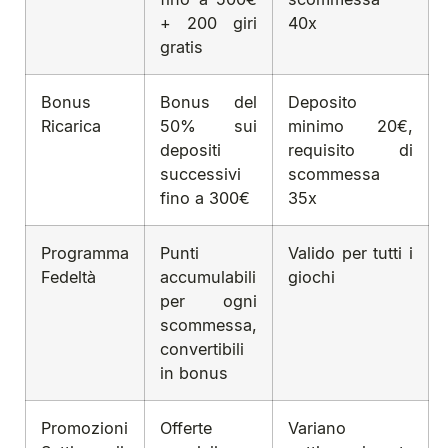
+ 200 giri
40x
gratis
Bonus
Bonus del
Deposito
Ricarica
50% sui
minimo 20€,
depositi
requisito di
successivi
scommessa
fino a 300€
35x
Programma
Punti
Valido per tutti i
Fedeltà
accumulabili
giochi
per ogni
scommessa,
convertibili
in bonus
Promozioni
Offerte
Variano