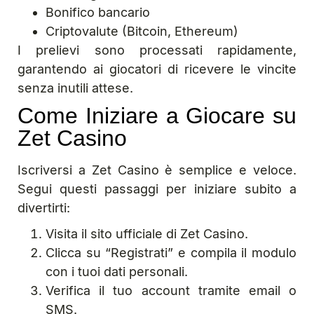
Bonifico bancario
Criptovalute (Bitcoin, Ethereum)
I prelievi sono processati rapidamente,
garantendo ai giocatori di ricevere le vincite
senza inutili attese.
Come Iniziare a Giocare su
Zet Casino
Iscriversi a Zet Casino è semplice e veloce.
Segui questi passaggi per iniziare subito a
divertirti:
Visita il sito ufficiale di Zet Casino.
Clicca su “Registrati” e compila il modulo
con i tuoi dati personali.
Verifica il tuo account tramite email o
SMS.