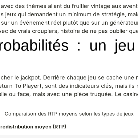
vec des thèmes allant du fruitier vintage aux avent
s jeux qui demandent un minimum de stratégie, mais 
 sur un événement réel plutôt que sur un générateu
 de vrais croupiers, histoire de ne pas oublier que 
babilités : un jeu
écrocher le jackpot. Derrière chaque jeu se cache u
eturn To Player), sont des indicateurs clés, mais ils 
le ou face, mais avec une pièce truquée. Le casino
Comparaison des RTP moyens selon les types de jeux
 redistribution moyen (RTP)