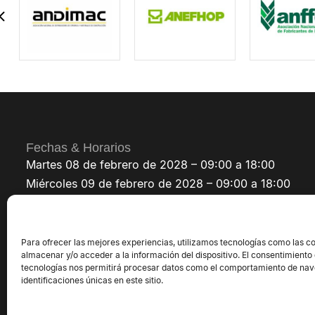
Fechas & Horarios
Martes 08 de febrero de 2028 – 09:00 a 18:00
Miércoles 09 de febrero de 2028 – 09:00 a 18:00
Jueves 10 de febrero de 2028 – 09:00 a 18:00
Para ofrecer las mejores experiencias, utilizamos tecnologías como las c
almacenar y/o acceder a la información del dispositivo. El consentimiento
tecnologías nos permitirá procesar datos como el comportamiento de nav
identificaciones únicas en este sitio.
©2026 Exposolidos® - Todos los derechos 