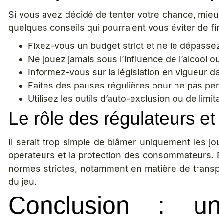
Si vous avez décidé de tenter votre chance, mieux
quelques conseils qui pourraient vous éviter de fi
Fixez-vous un budget strict et ne le dépassez
Ne jouez jamais sous l’influence de l’alcool o
Informez-vous sur la législation en vigueur d
Faites des pauses régulières pour ne pas per
Utilisez les outils d’auto-exclusion ou de limit
Le rôle des régulateurs et
Il serait trop simple de blâmer uniquement les jo
opérateurs et la protection des consommateurs. En
normes strictes, notamment en matière de transpa
du jeu.
Conclusion : un