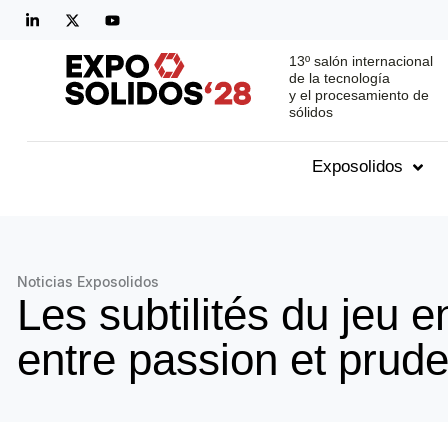
13º salón internacional
de la tecnología
y el procesamiento de
sólidos
Exposolidos
Noticias Exposolidos
Les subtilités du jeu en
entre passion et prud