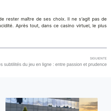
de rester maître de ses choix. Il ne s’agit pas de
idité. Après tout, dans ce casino virtuel, le plus
SIGUIENTE
s subtilités du jeu en ligne : entre passion et prudence