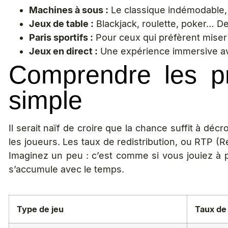
Machines à sous :
Le classique indémodable, a
Jeux de table :
Blackjack, roulette, poker… De
Paris sportifs :
Pour ceux qui préfèrent miser
Jeux en direct :
Une expérience immersive avec
Comprendre les pro
simple
Il serait naïf de croire que la chance suffit à d
les joueurs. Les taux de redistribution, ou RTP (R
Imaginez un peu : c’est comme si vous jouiez à pi
s’accumule avec le temps.
Type de jeu
Taux de