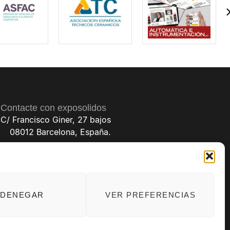
Contacte con exposolidos
C/ Francisco Giner, 27 bajos
08012 Barcelona, España.
(+34) 93 238 68 68
exposolidos@exposolidos.com
DENEGAR
VER PREFERENCIAS
til: folio 22, tomo 22.184 hoja nºB-32669