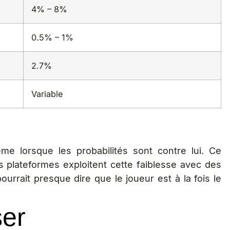
4% – 8%
0.5% – 1%
2.7%
Variable
me lorsque les probabilités sont contre lui. Ce
 plateformes exploitent cette faiblesse avec des
urrait presque dire que le joueur est à la fois le
ser