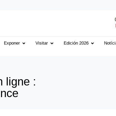
Exponer
Visitar
Edición 2026
Notíc
 ligne :
ence