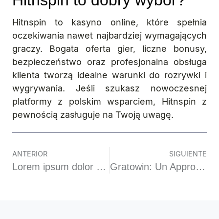
Hitnspin to dobry wybór?
Hitnspin to kasyno online, które spełnia
oczekiwania nawet najbardziej wymagających
graczy. Bogata oferta gier, liczne bonusy,
bezpieczeństwo oraz profesjonalna obsługa
klienta tworzą idealne warunki do rozrywki i
wygrywania. Jeśli szukasz nowoczesnej
platformy z polskim wsparciem, Hitnspin z
pewnością zasługuje na Twoją uwagę.
ANTERIOR
SIGUIENTE
Lorem ipsum dolor sit amet
Gratowin: Un Approccio Diverso al Gioco d’Azzardo Online