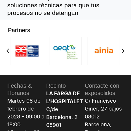
soluciones técnicas para que tus
procesos no se detengan
Partners
Fechas &
Recinto
Contacte con
Horarios
exposolidos
LA FARGA DE
Martes 08 de
C/ Francisco
L’HOSPITALET
febrero de
Giner, 27 bajos
C/de
2028 – 09:00 a
08012
Barcelona, 2
18:00
Barcelona,
08901