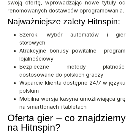
swoją ofertę, wprowadzając nowe tytuły od
renomowanych dostawców oprogramowania.
Najważniejsze zalety Hitnspin:
Szeroki wybór automatów i gier
stołowych
Atrakcyjne bonusy powitalne i program
lojalnościowy
Bezpieczne metody płatności
dostosowane do polskich graczy
Wsparcie klienta dostępne 24/7 w języku
polskim
Mobilna wersja kasyna umożliwiająca grę
na smartfonach i tabletach
Oferta gier – co znajdziemy
na Hitnspin?