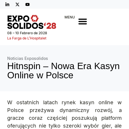
MENU
08 – 10 Febrero de 2028
La Farga de L’Hospitalet
Noticias Exposolidos
Hitnspin – Nowa Era Kasyn
Online w Polsce
W ostatnich latach rynek kasyn online w
Polsce przeżywa dynamiczny rozwój, a
gracze coraz częściej poszukują platform
oferujących nie tylko szeroki wybór gier, ale