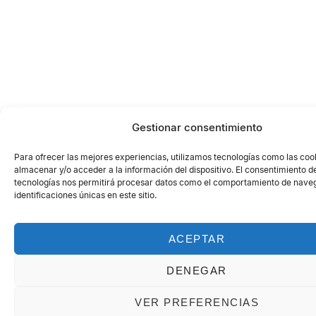
Gestionar consentimiento
Para ofrecer las mejores experiencias, utilizamos tecnologías como las coo
almacenar y/o acceder a la información del dispositivo. El consentimiento d
tecnologías nos permitirá procesar datos como el comportamiento de naveg
identificaciones únicas en este sitio.
ACEPTAR
DENEGAR
VER PREFERENCIAS