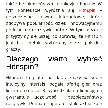
także bezpieczeństwo i atrakcyjne bonusy. W
tym kontekście wyróżnia się
Hitnspin
–
nowoczesne kasyno internetowe, które
zdobywa popularność dzięki innowacyjnemu
podejściu do rozrywki online. W tym artykule
przyjrzymy się bliżej, co sprawia, że Hitnspin
jest tak chętnie wybierany przez polskich
graczy.
Dlaczego warto wybrać
Hitnspin?
Hitnspin to platforma, która łączy w sobie
intuicyjny interfejs, bogatą ofertę gier oraz
liczne promocje. Kasyno działa na licencji, co
gwarantuje uczciwość i bezpieczeństwo
rozgrywki. Ponadto, operator stale aktualizuje