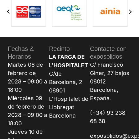
Fechas &
Recinto
Contacte con
Horarios
exposolidos
LA FARGA DE
Martes 08 de
C/ Francisco
L’HOSPITALET
febrero de
Giner, 27 bajos
C/de
2028 – 09:00 a
08012
Barcelona, 2
18:00
Barcelona,
08901
Miércoles 09
España.
L’Hospitalet de
de febrero de
Llobregat
(+34) 93 238
2028 – 09:00 a
Barcelona
68 68
18:00
Jueves 10 de
exposolidos@exp