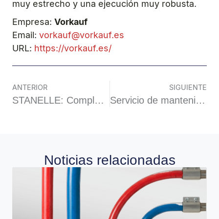
muy estrecho y una ejecución muy robusta.
Empresa:
Vorkauf
Email:
vorkauf@vorkauf.es
URL:
https://vorkauf.es/
ANTERIOR
SIGUIENTE
STANELLE: Complementos para silos
Servicio de mantenimiento preventivo para válvulas rotativas y desviadoras de DMN Westinghouse
Noticias relacionadas