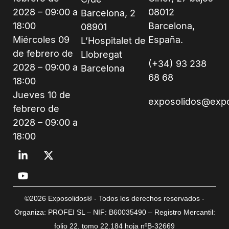
2028 – 09:00 a
08012
Barcelona, 2
18:00
Barcelona,
08901
Miércoles 09
España.
L’Hospitalet de
de febrero de
Llobregat
(+34) 93 238
2028 – 09:00 a
Barcelona
68 68
18:00
Jueves 10 de
exposolidos@exp
febrero de
2028 – 09:00 a
18:00
©2026 Exposolidos® - Todos los derechos reservados -
Organiza: PROFEI SL – NIF: B60035490 – Registro Mercantil:
folio 22, tomo 22.184 hoja nºB-32669