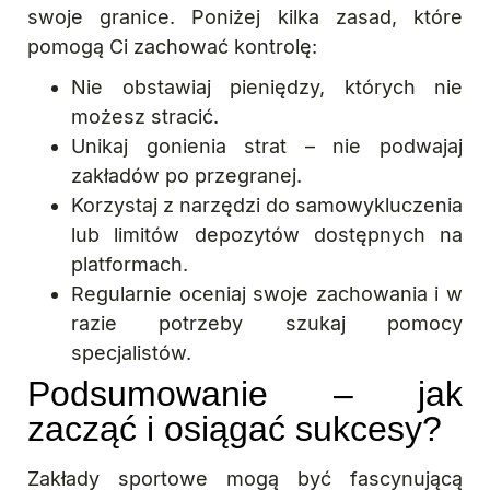
swoje granice. Poniżej kilka zasad, które
pomogą Ci zachować kontrolę:
Nie obstawiaj pieniędzy, których nie
możesz stracić.
Unikaj gonienia strat – nie podwajaj
zakładów po przegranej.
Korzystaj z narzędzi do samowykluczenia
lub limitów depozytów dostępnych na
platformach.
Regularnie oceniaj swoje zachowania i w
razie potrzeby szukaj pomocy
specjalistów.
Podsumowanie – jak
zacząć i osiągać sukcesy?
Zakłady sportowe mogą być fascynującą