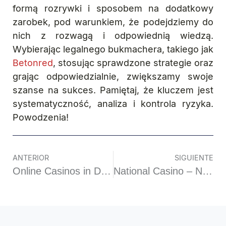
formą rozrywki i sposobem na dodatkowy
zarobek, pod warunkiem, że podejdziemy do
nich z rozwagą i odpowiednią wiedzą.
Wybierając legalnego bukmachera, takiego jak
Betonred
, stosując sprawdzone strategie oraz
grając odpowiedzialnie, zwiększamy swoje
szanse na sukces. Pamiętaj, że kluczem jest
systematyczność, analiza i kontrola ryzyka.
Powodzenia!
ANTERIOR
SIGUIENTE
Online Casinos in Deutschland: Ein kritischer Blick auf die Glücksspielwelt
National Casino – Nowoczesna Platforma Hazardowa dla Polskich Graczy