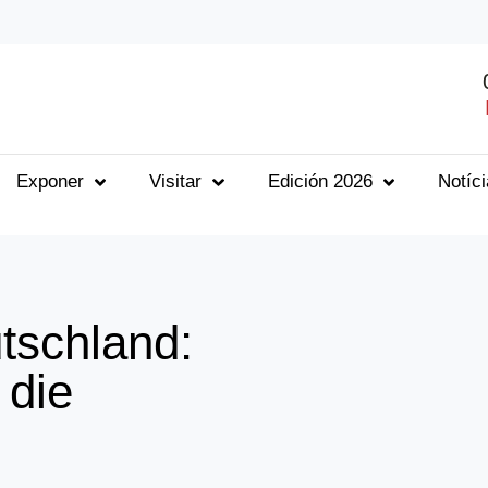
Exponer
Visitar
Edición 2026
Notíc
tschland:
 die