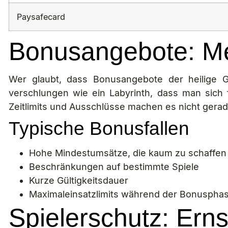
Paysafecard
Bonusangebote: Me
Wer glaubt, dass Bonusangebote der heilige Gr
verschlungen wie ein Labyrinth, dass man sich
Zeitlimits und Ausschlüsse machen es nicht gerad
Typische Bonusfallen
Hohe Mindestumsätze, die kaum zu schaffen
Beschränkungen auf bestimmte Spiele
Kurze Gültigkeitsdauer
Maximaleinsatzlimits während der Bonuspha
Spielerschutz: Ern