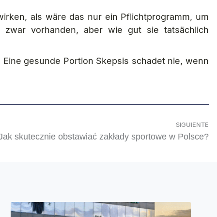
rken, als wäre das nur ein Pflichtprogramm, um
d zwar vorhanden, aber wie gut sie tatsächlich
ben. Eine gesunde Portion Skepsis schadet nie, wenn
SIGUIENTE
Jak skutecznie obstawiać zakłady sportowe w Polsce?