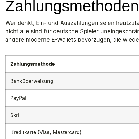
Zahlungsmethoden:
Wer denkt, Ein- und Auszahlungen seien heutzutage
nicht alle sind für deutsche Spieler uneingesch
andere moderne E-Wallets bevorzugen, die wieder
Zahlungsmethode
Banküberweisung
PayPal
Skrill
Kreditkarte (Visa, Mastercard)