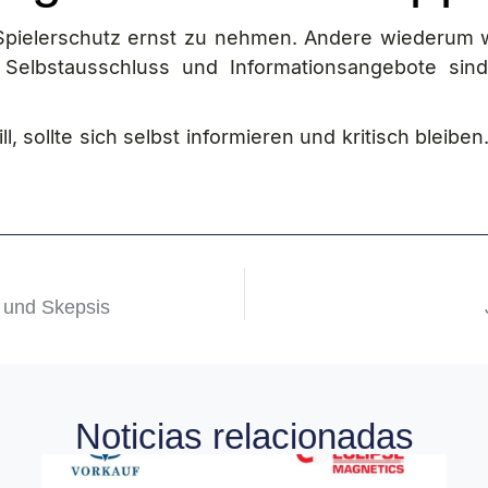
ielerschutz ernst zu nehmen. Andere wiederum wi
 Selbstausschluss und Informationsangebote sin
l, sollte sich selbst informieren und kritisch blei
 und Skepsis
Noticias relacionadas