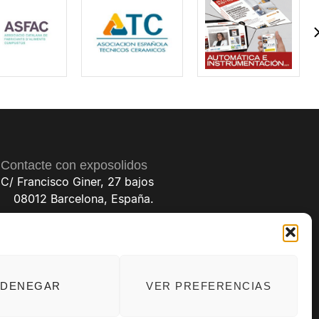
Contacte con exposolidos
C/ Francisco Giner, 27 bajos
08012 Barcelona, España.
(+34) 93 238 68 68
exposolidos@exposolidos.com
DENEGAR
VER PREFERENCIAS
til: folio 22, tomo 22.184 hoja nºB-32669