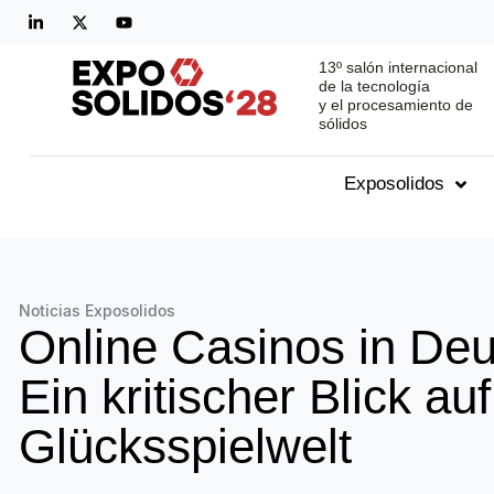
13º salón internacional
de la tecnología
y el procesamiento de
sólidos
Exposolidos
Noticias Exposolidos
Online Casinos in Deu
Ein kritischer Blick auf
Glücksspielwelt