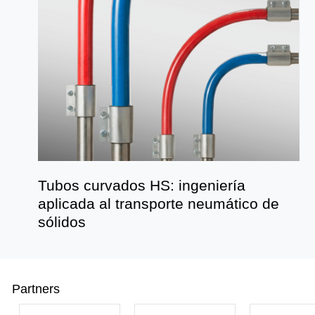
Tubos curvados HS: ingeniería
aplicada al transporte neumático de
sólidos
Partners