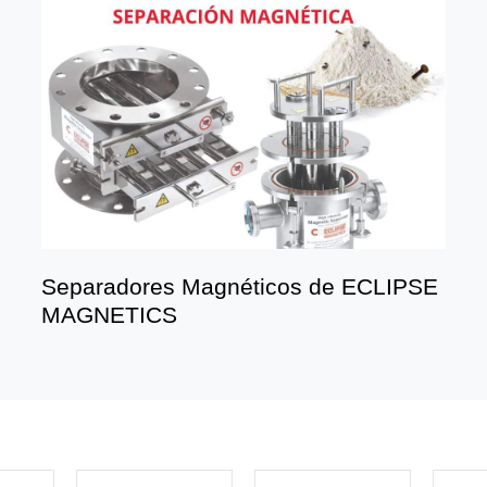
Separadores Magnéticos de ECLIPSE
MAGNETICS