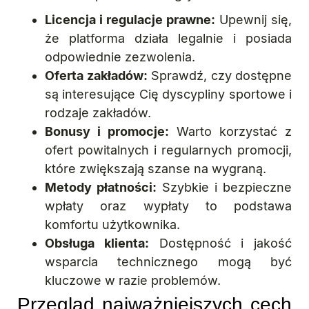
Licencja i regulacje prawne:
Upewnij się,
że platforma działa legalnie i posiada
odpowiednie zezwolenia.
Oferta zakładów:
Sprawdź, czy dostępne
są interesujące Cię dyscypliny sportowe i
rodzaje zakładów.
Bonusy i promocje:
Warto korzystać z
ofert powitalnych i regularnych promocji,
które zwiększają szanse na wygraną.
Metody płatności:
Szybkie i bezpieczne
wpłaty oraz wypłaty to podstawa
komfortu użytkownika.
Obsługa klienta:
Dostępność i jakość
wsparcia technicznego mogą być
kluczowe w razie problemów.
Przegląd najważniejszych cech