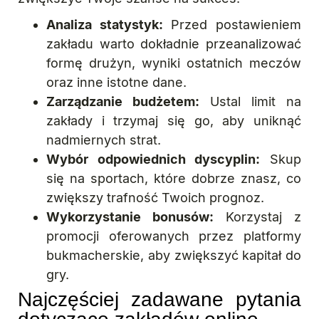
Analiza statystyk:
Przed postawieniem
zakładu warto dokładnie przeanalizować
formę drużyn, wyniki ostatnich meczów
oraz inne istotne dane.
Zarządzanie budżetem:
Ustal limit na
zakłady i trzymaj się go, aby uniknąć
nadmiernych strat.
Wybór odpowiednich dyscyplin:
Skup
się na sportach, które dobrze znasz, co
zwiększy trafność Twoich prognoz.
Wykorzystanie bonusów:
Korzystaj z
promocji oferowanych przez platformy
bukmacherskie, aby zwiększyć kapitał do
gry.
Najczęściej zadawane pytania