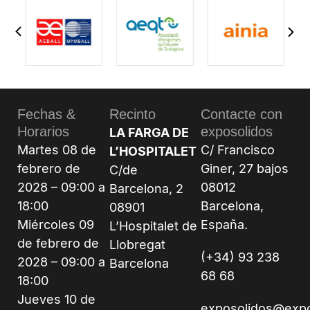
Fechas &
Recinto
Contacte con
Horarios
exposolidos
LA FARGA DE
Martes 08 de
C/ Francisco
L’HOSPITALET
febrero de
Giner, 27 bajos
C/de
2028 – 09:00 a
08012
Barcelona, 2
18:00
Barcelona,
08901
Miércoles 09
España.
L’Hospitalet de
de febrero de
Llobregat
(+34) 93 238
2028 – 09:00 a
Barcelona
68 68
18:00
Jueves 10 de
exposolidos@exp