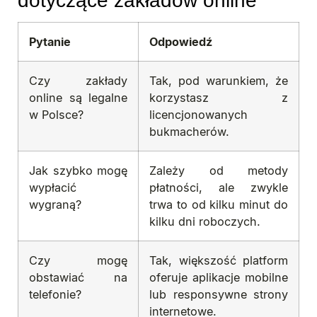
dotyczące zakładów online
Pytanie
Odpowiedź
Czy zakłady
Tak, pod warunkiem, że
online są legalne
korzystasz z
w Polsce?
licencjonowanych
bukmacherów.
Jak szybko mogę
Zależy od metody
wypłacić
płatności, ale zwykle
wygraną?
trwa to od kilku minut do
kilku dni roboczych.
Czy mogę
Tak, większość platform
obstawiać na
oferuje aplikacje mobilne
telefonie?
lub responsywne strony
internetowe.