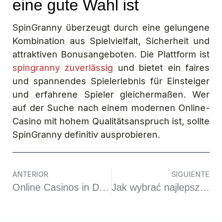
eine gute Wahl ist
SpinGranny überzeugt durch eine gelungene
Kombination aus Spielvielfalt, Sicherheit und
attraktiven Bonusangeboten. Die Plattform ist
spingranny zuverlässig
und bietet ein faires
und spannendes Spielerlebnis für Einsteiger
und erfahrene Spieler gleichermaßen. Wer
auf der Suche nach einem modernen Online-
Casino mit hohem Qualitätsanspruch ist, sollte
SpinGranny definitiv ausprobieren.
ANTERIOR
SIGUIENTE
Online Casinos in Deutschland: Zwischen Faszination und Ernüchterung
Jak wybrać najlepszą platformę do zakładów online?