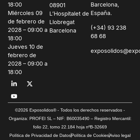
18:00
Barcelona,
08901
Miércoles 09
España.
L’Hospitalet de
de febrero de
Llobregat
(+34) 93 238
2028 – 09:00 a
Barcelona
68 68
18:00
Jueves 10 de
exposolidos@exp
febrero de
2028 – 09:00 a
18:00
©2026 Exposolidos® - Todos los derechos reservados -
Organiza: PROFEI SL – NIF: B60035490 – Registro Mercantil:
folio 22, tomo 22.184 hoja nºB-32669
Política de Privacidad de Datos
Política de Cookies
Aviso legal