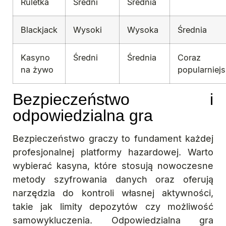
Ruletka
Średni
Średnia
Blackjack
Wysoki
Wysoka
Średnia
Kasyno
Średni
Średnia
Coraz
na żywo
popularniej
Bezpieczeństwo i
odpowiedzialna gra
Bezpieczeństwo graczy to fundament każdej
profesjonalnej platformy hazardowej. Warto
wybierać kasyna, które stosują nowoczesne
metody szyfrowania danych oraz oferują
narzędzia do kontroli własnej aktywności,
takie jak limity depozytów czy możliwość
samowykluczenia. Odpowiedzialna gra