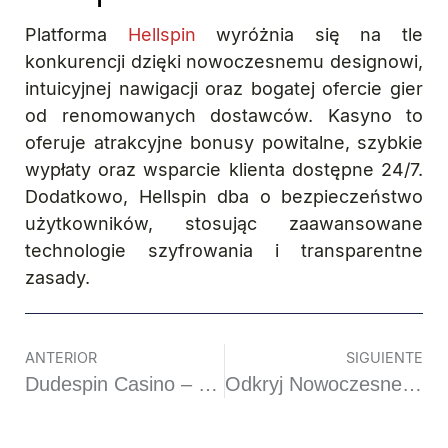
Platforma
Hellspin
wyróżnia się na tle
konkurencji dzięki nowoczesnemu designowi,
intuicyjnej nawigacji oraz bogatej ofercie gier
od renomowanych dostawców. Kasyno to
oferuje atrakcyjne bonusy powitalne, szybkie
wypłaty oraz wsparcie klienta dostępne 24/7.
Dodatkowo, Hellspin dba o bezpieczeństwo
użytkowników, stosując zaawansowane
technologie szyfrowania i transparentne
zasady.
ANTERIOR
SIGUIENTE
Dudespin Casino – Nowa Era Rozrywki Online w Polsce
Odkryj Nowoczesne Kasyno Online: AllySpinCasino