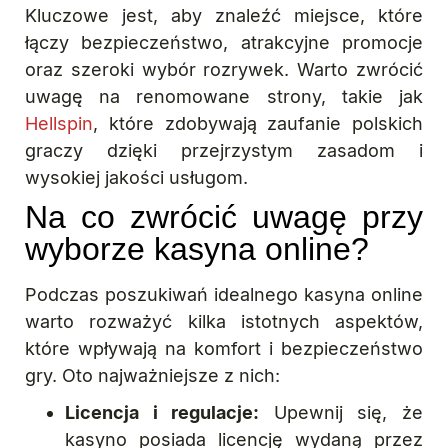
Kluczowe jest, aby znaleźć miejsce, które
łączy bezpieczeństwo, atrakcyjne promocje
oraz szeroki wybór rozrywek. Warto zwrócić
uwagę na renomowane strony, takie jak
Hellspin
, które zdobywają zaufanie polskich
graczy dzięki przejrzystym zasadom i
wysokiej jakości usługom.
Na co zwrócić uwagę przy
wyborze kasyna online?
Podczas poszukiwań idealnego kasyna online
warto rozważyć kilka istotnych aspektów,
które wpływają na komfort i bezpieczeństwo
gry. Oto najważniejsze z nich:
Licencja i regulacje:
Upewnij się, że
kasyno posiada licencję wydaną przez