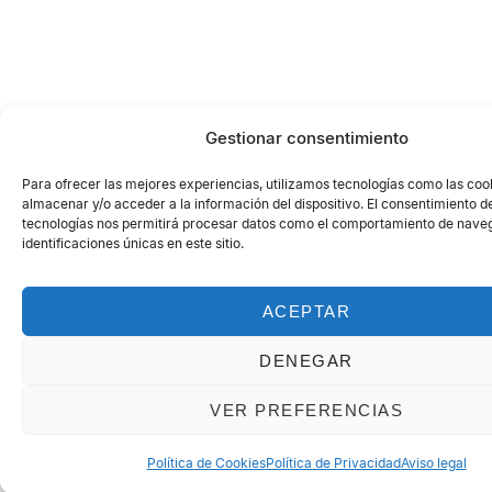
Gestionar consentimiento
Para ofrecer las mejores experiencias, utilizamos tecnologías como las coo
almacenar y/o acceder a la información del dispositivo. El consentimiento d
tecnologías nos permitirá procesar datos como el comportamiento de naveg
identificaciones únicas en este sitio.
ACEPTAR
DENEGAR
VER PREFERENCIAS
Política de Cookies
Política de Privacidad
Aviso legal