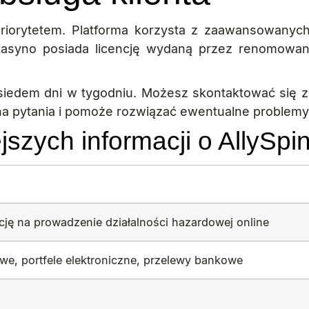
riorytetem. Platforma korzysta z zaawansowanych
Kasyno posiada licencję wydaną przez renomowany
, siedem dni w tygodniu. Możesz skontaktować się 
na pytania i pomoże rozwiązać ewentualne problemy
zych informacji o AllySpi
cję na prowadzenie działalności hazardowej online
we, portfele elektroniczne, przelewy bankowe