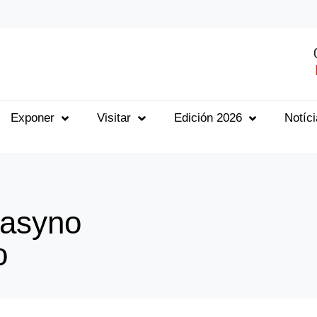
Exponer
Visitar
Edición 2026
Notíc
Kasyno
o