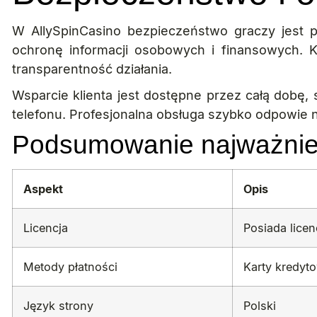
W AllySpinCasino bezpieczeństwo graczy jest p
ochronę informacji osobowych i finansowych. 
transparentność działania.
Wsparcie klienta jest dostępne przez całą dobę
telefonu. Profesjonalna obsługa szybko odpowie 
Podsumowanie najważniejs
Aspekt
Opis
Licencja
Posiada licen
Metody płatności
Karty kredyto
Język strony
Polski