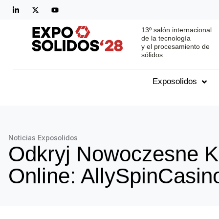
13º salón internacional
de la tecnología
y el procesamiento de
sólidos
Exposolidos
Noticias Exposolidos
Odkryj Nowoczesne 
Online: AllySpinCasin