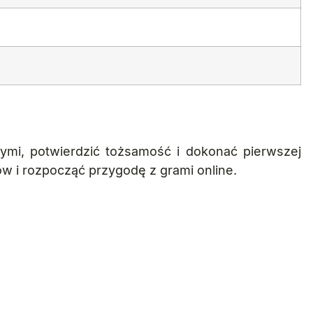
nymi, potwierdzić tożsamość i dokonać pierwszej
ów i rozpocząć przygodę z grami online.