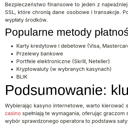
Bezpieczeństwo finansowe to jeden z najważniej
SSL, które chronią dane osobowe i transakcje. P
wypłaty środków.
Popularne metody płatnoś
Karty kredytowe i debetowe (Visa, Mastercar
Przelewy bankowe
Portfele elektroniczne (Skrill, Neteller)
Kryptowaluty (w wybranych kasynach)
BLIK
Podsumowanie: kluc
Wybierając kasyno internetowe, warto kierować s
casino
spełniają te wymagania, oferując graczom s
wybór sprawdzonego operatora to podstawa satysf