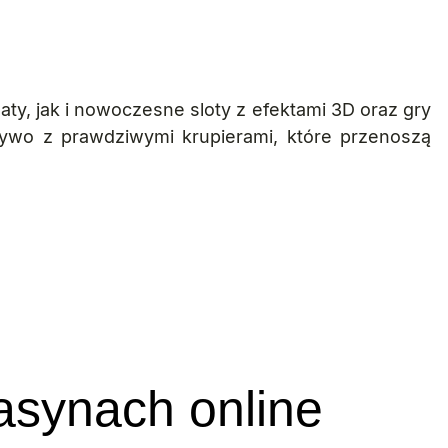
ty, jak i nowoczesne sloty z efektami 3D oraz gry
 żywo z prawdziwymi krupierami, które przenoszą
asynach online