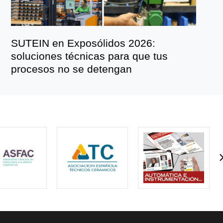
SUTEIN en Exposólidos 2026:
soluciones técnicas para que tus
procesos no se detengan