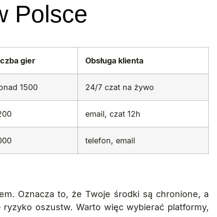
w Polsce
iczba gier
Obsługa klienta
onad 1500
24/7 czat na żywo
200
email, czat 12h
000
telefon, email
wem. Oznacza to, że Twoje środki są chronione, a
 ryzyko oszustw. Warto więc wybierać platformy,