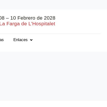
08 – 10 Febrero de 2028
La Farga de L’Hospitalet
ias
Enlaces