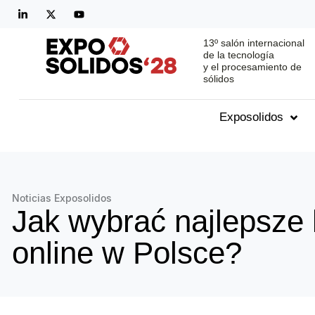
13º salón internacional
de la tecnología
y el procesamiento de
sólidos
Exposolidos
Noticias Exposolidos
Jak wybrać najlepsze
online w Polsce?