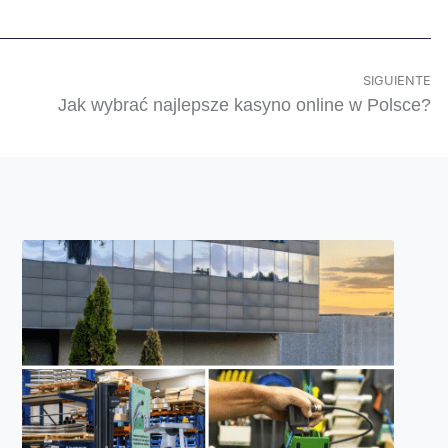
SIGUIENTE
Jak wybrać najlepsze kasyno online w Polsce?