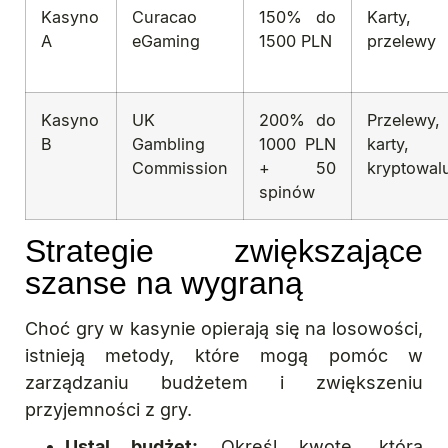
Kasyno
Curacao
150% do
Karty,
A
eGaming
1500 PLN
przelewy
Kasyno
UK
200% do
Przelewy,
B
Gambling
1000 PLN
karty,
Commission
+ 50
kryptowal
spinów
Strategie zwiększające
szanse na wygraną
Choć gry w kasynie opierają się na losowości,
istnieją metody, które mogą pomóc w
zarządzaniu budżetem i zwiększeniu
przyjemności z gry.
Ustal budżet:
Określ kwotę, którą