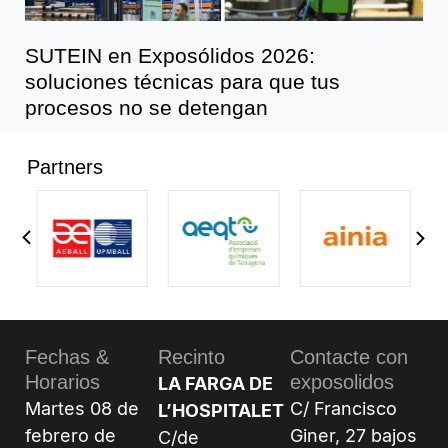
SUTEIN en Exposólidos 2026:
soluciones técnicas para que tus
procesos no se detengan
Partners
Fechas &
Recinto
Contacte con
Horarios
exposolidos
LA FARGA DE
Martes 08 de
C/ Francisco
L’HOSPITALET
febrero de
Giner, 27 bajos
C/de