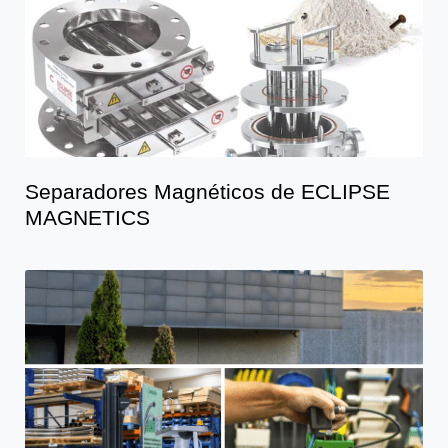
Separadores Magnéticos de ECLIPSE
MAGNETICS