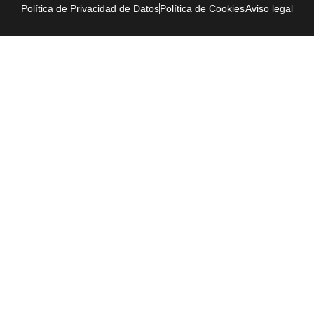
Política de Privacidad de Datos
Política de Cookies
Aviso legal