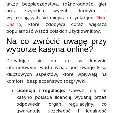
także bezpieczeństwa, różnorodności gier
oraz szybkich wypłat. Jednym z
wyróżniających się miejsc na rynku jest
Nine
Casino
, które zdobywa coraz większą
popularność wśród polskich użytkowników.
Na co zwrócić uwagę przy
wyborze kasyna online?
Decydując się na grę w kasynie
internetowym, warto wziąć pod uwagę kilka
kluczowych aspektów, które wpływają na
komfort i bezpieczeństwo rozgrywki.
Licencja i regulacje:
Upewnij się, że
kasyno posiada licencję wydaną przez
odpowiedni organ regulacyjny, co
gwarantuje uczciwość i legalność