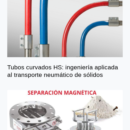
Tubos curvados HS: ingeniería aplicada
al transporte neumático de sólidos