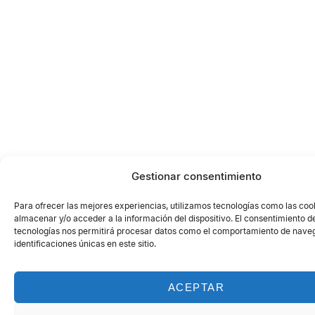
Gestionar consentimiento
Para ofrecer las mejores experiencias, utilizamos tecnologías como las coo
almacenar y/o acceder a la información del dispositivo. El consentimiento d
tecnologías nos permitirá procesar datos como el comportamiento de naveg
identificaciones únicas en este sitio.
ACEPTAR