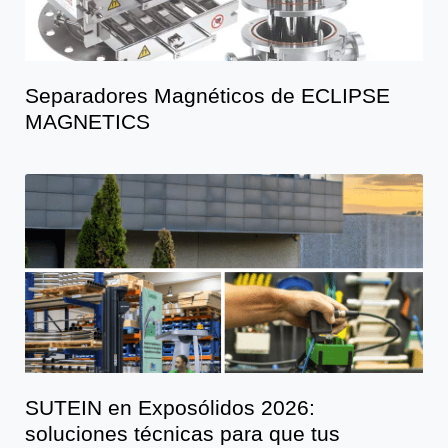
Separadores Magnéticos de ECLIPSE
MAGNETICS
SUTEIN en Exposólidos 2026:
soluciones técnicas para que tus