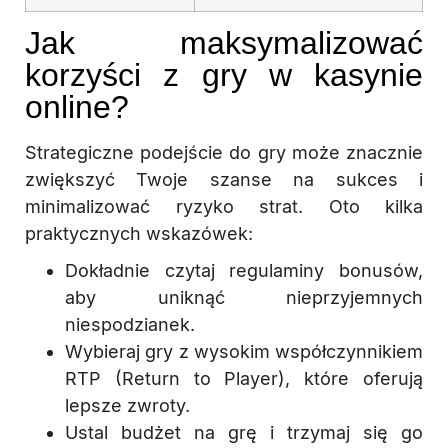
Jak maksymalizować
korzyści z gry w kasynie
online?
Strategiczne podejście do gry może znacznie
zwiększyć Twoje szanse na sukces i
minimalizować ryzyko strat. Oto kilka
praktycznych wskazówek:
Dokładnie czytaj regulaminy bonusów,
aby uniknąć nieprzyjemnych
niespodzianek.
Wybieraj gry z wysokim współczynnikiem
RTP (Return to Player), które oferują
lepsze zwroty.
Ustal budżet na grę i trzymaj się go