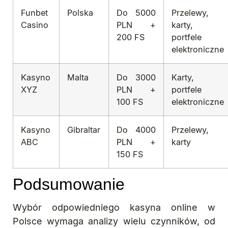
Funbet
Polska
Do 5000
Przelewy,
Casino
PLN +
karty,
200 FS
portfele
elektroniczne
Kasyno
Malta
Do 3000
Karty,
XYZ
PLN +
portfele
100 FS
elektroniczne
Kasyno
Gibraltar
Do 4000
Przelewy,
ABC
PLN +
karty
150 FS
Podsumowanie
Wybór odpowiedniego kasyna online w
Polsce wymaga analizy wielu czynników, od