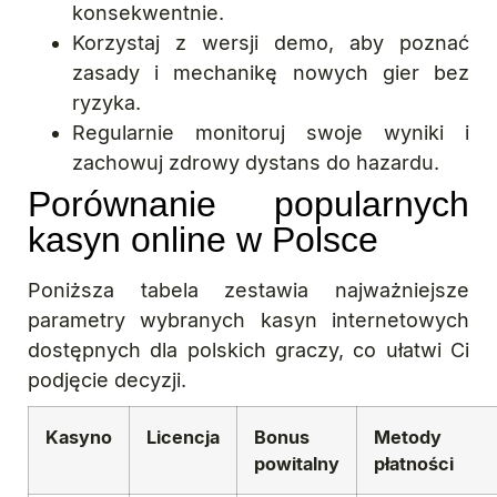
konsekwentnie.
Korzystaj z wersji demo, aby poznać
zasady i mechanikę nowych gier bez
ryzyka.
Regularnie monitoruj swoje wyniki i
zachowuj zdrowy dystans do hazardu.
Porównanie popularnych
kasyn online w Polsce
Poniższa tabela zestawia najważniejsze
parametry wybranych kasyn internetowych
dostępnych dla polskich graczy, co ułatwi Ci
podjęcie decyzji.
Kasyno
Licencja
Bonus
Metody
powitalny
płatności