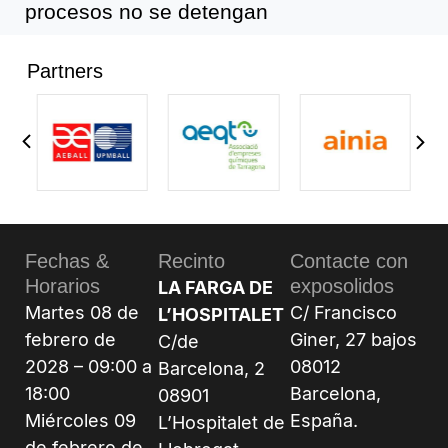
procesos no se detengan
Partners
Fechas &
Recinto
Contacte con
Horarios
exposolidos
LA FARGA DE
Martes 08 de
C/ Francisco
L’HOSPITALET
febrero de
Giner, 27 bajos
C/de
2028 – 09:00 a
08012
Barcelona, 2
18:00
Barcelona,
08901
Miércoles 09
España.
L’Hospitalet de
de febrero de