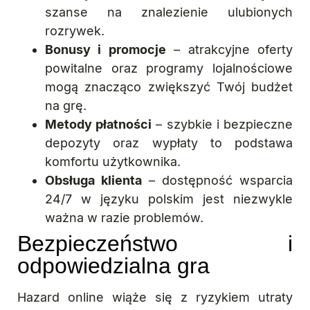
szanse na znalezienie ulubionych
rozrywek.
Bonusy i promocje
– atrakcyjne oferty
powitalne oraz programy lojalnościowe
mogą znacząco zwiększyć Twój budżet
na grę.
Metody płatności
– szybkie i bezpieczne
depozyty oraz wypłaty to podstawa
komfortu użytkownika.
Obsługa klienta
– dostępność wsparcia
24/7 w języku polskim jest niezwykle
ważna w razie problemów.
Bezpieczeństwo i
odpowiedzialna gra
Hazard online wiąże się z ryzykiem utraty