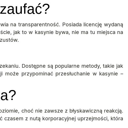
 zaufać?
awia na transparentność. Posiada licencję wydaną
cie, jak to w kasynie bywa, nie ma tu miejsca na
szustów.
czekaniu. Dostępne są popularne metody, takie jak
cji może przypominać przesłuchanie w kasynie –
ga?
poziomie, choć nie zawsze z błyskawiczną reakcją.
ć czasem z nutą korporacyjnej uprzejmości, która