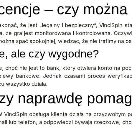
icencje – czy można
onać, że jest „legalny i bezpieczny”, VinciSpin st
 że gra jest monitorowana i kontrolowana. Oczywiś
ożna spać spokojniej, wiedząc, że nie trafimy na o
ie, ale czy wygodne?
e, choć nie jest to bank, który otwiera konto na po
rzelewy bankowe. Jednak czasami proces weryfika
cu wszystko działa.
 czy naprawdę poma
W VinciSpin obsługa klienta działa na przyzwoitym 
il lub telefon, a odpowiedzi bywają rzeczowe, cho