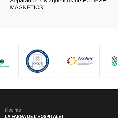
Separadores Magnéticos de ECLIPSE
MAGNETICS
Recinto
LA FARGA DE L’HOSPITALET