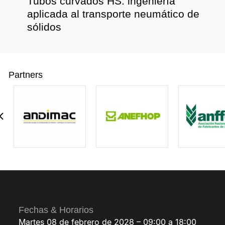
Tubos curvados HS: ingeniería
aplicada al transporte neumático de
sólidos
Partners
Fechas & Horarios
Martes 08 de febrero de 2028 – 09:00 a 18:00