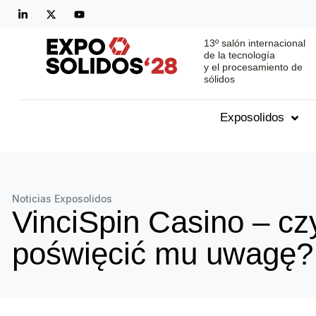
13º salón internacional
de la tecnología
y el procesamiento de
sólidos
Exposolidos
Noticias Exposolidos
VinciSpin Casino – cz
poświęcić mu uwagę?