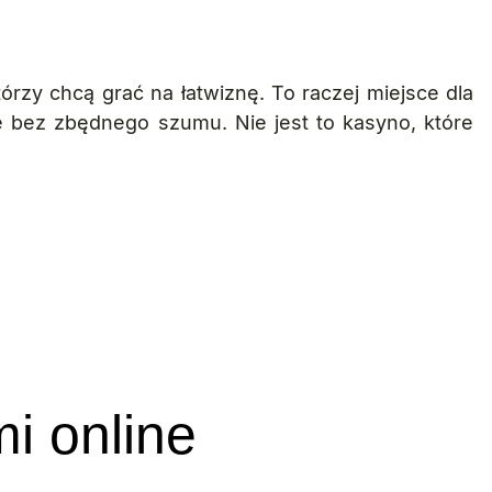
órzy chcą grać na łatwiznę. To raczej miejsce dla
nie bez zbędnego szumu. Nie jest to kasyno, które
i online