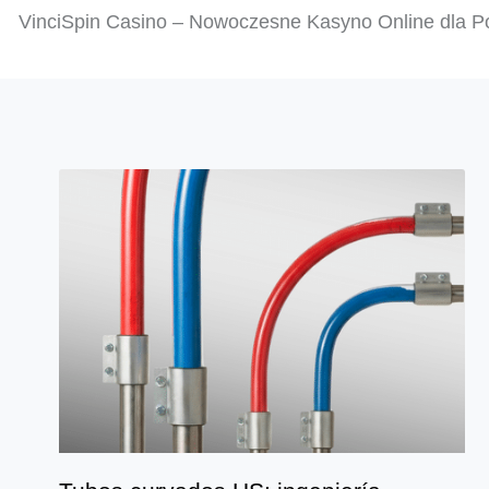
VinciSpin Casino – Nowoczesne Kasyno Online dla P