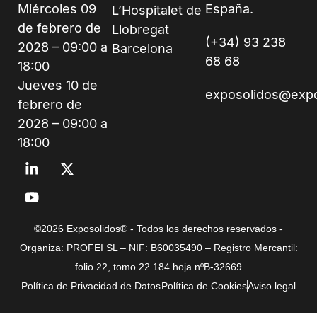
Miércoles 09
España.
L’Hospitalet de
de febrero de
Llobregat
(+34) 93 238
2028 – 09:00 a
Barcelona
68 68
18:00
Jueves 10 de
exposolidos@exp
febrero de
2028 – 09:00 a
18:00
©2026 Exposolidos® - Todos los derechos reservados -
Organiza: PROFEI SL – NIF: B60035490 – Registro Mercantil:
folio 22, tomo 22.184 hoja nºB-32669
Política de Privacidad de Datos
Política de Cookies
Aviso legal