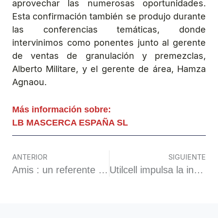
aprovechar las numerosas oportunidades.
Esta confirmación también se produjo durante
las conferencias temáticas, donde
intervinimos como ponentes junto al gerente
de ventas de granulación y premezclas,
Alberto Militare, y el gerente de área, Hamza
Agnaou.
Más información sobre:
LB MASCERCA ESPAÑA SL
ANTERIOR
SIGUIENTE
Amis : un referente en tecnología de trituración y reciclaje en Europa
Utilcell impulsa la innovación en pesaje con formaciones técnicas a clientes