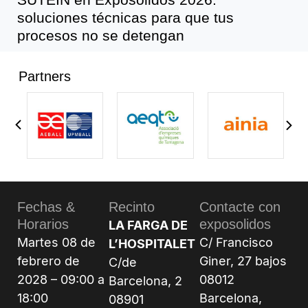
soluciones técnicas para que tus
procesos no se detengan
Partners
Fechas &
Recinto
Contacte con
Horarios
exposolidos
LA FARGA DE
Martes 08 de
C/ Francisco
L’HOSPITALET
febrero de
Giner, 27 bajos
C/de
2028 – 09:00 a
08012
Barcelona, 2
18:00
Barcelona,
08901