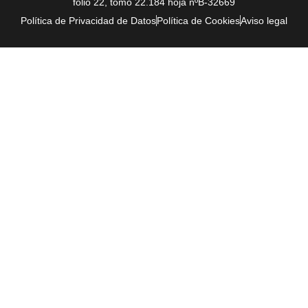
folio 22, tomo 22.184 hoja nºB-32669
Política de Privacidad de Datos
Política de Cookies
Aviso legal