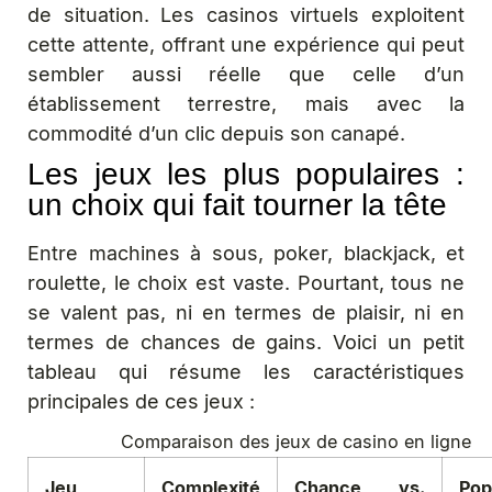
de situation. Les casinos virtuels exploitent
cette attente, offrant une expérience qui peut
sembler aussi réelle que celle d’un
établissement terrestre, mais avec la
commodité d’un clic depuis son canapé.
Les jeux les plus populaires :
un choix qui fait tourner la tête
Entre machines à sous, poker, blackjack, et
roulette, le choix est vaste. Pourtant, tous ne
se valent pas, ni en termes de plaisir, ni en
termes de chances de gains. Voici un petit
tableau qui résume les caractéristiques
principales de ces jeux :
Comparaison des jeux de casino en ligne
Jeu
Complexité
Chance vs.
Pop