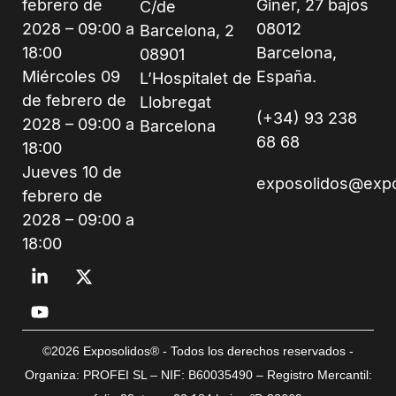
febrero de
Giner, 27 bajos
C/de
2028 – 09:00 a
08012
Barcelona, 2
18:00
Barcelona,
08901
Miércoles 09
España.
L’Hospitalet de
de febrero de
Llobregat
(+34) 93 238
2028 – 09:00 a
Barcelona
68 68
18:00
Jueves 10 de
exposolidos@exp
febrero de
2028 – 09:00 a
18:00
©2026 Exposolidos® - Todos los derechos reservados -
Organiza: PROFEI SL – NIF: B60035490 – Registro Mercantil: