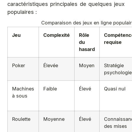
caractéristiques principales de quelques jeux
populaires :
Comparaison des jeux en ligne populai
Jeu
Complexité
Rôle
Compétenc
du
requise
hasard
Poker
Élevée
Moyen
Stratégie 
psychologie
Machines
Faible
Élevé
Quasi nul
à sous
Roulette
Moyenne
Élevé
Connaissan
des mises