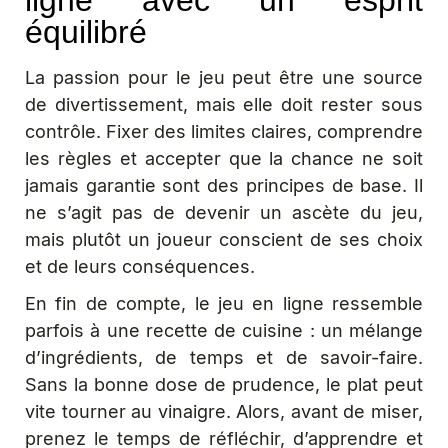
ligne avec un esprit
équilibré
La passion pour le jeu peut être une source
de divertissement, mais elle doit rester sous
contrôle. Fixer des limites claires, comprendre
les règles et accepter que la chance ne soit
jamais garantie sont des principes de base. Il
ne s’agit pas de devenir un ascète du jeu,
mais plutôt un joueur conscient de ses choix
et de leurs conséquences.
En fin de compte, le jeu en ligne ressemble
parfois à une recette de cuisine : un mélange
d’ingrédients, de temps et de savoir-faire.
Sans la bonne dose de prudence, le plat peut
vite tourner au vinaigre. Alors, avant de miser,
prenez le temps de réfléchir, d’apprendre et