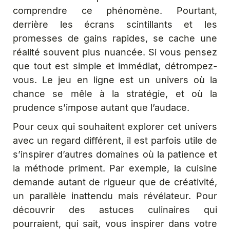
comprendre ce phénomène. Pourtant,
derrière les écrans scintillants et les
promesses de gains rapides, se cache une
réalité souvent plus nuancée. Si vous pensez
que tout est simple et immédiat, détrompez-
vous. Le jeu en ligne est un univers où la
chance se mêle à la stratégie, et où la
prudence s’impose autant que l’audace.
Pour ceux qui souhaitent explorer cet univers
avec un regard différent, il est parfois utile de
s’inspirer d’autres domaines où la patience et
la méthode priment. Par exemple, la cuisine
demande autant de rigueur que de créativité,
un parallèle inattendu mais révélateur. Pour
découvrir des astuces culinaires qui
pourraient, qui sait, vous inspirer dans votre