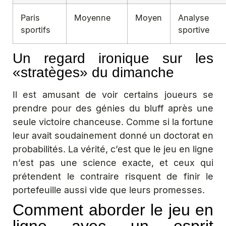
Paris
Moyenne
Moyen
Analyse
sportifs
sportive
Un regard ironique sur les
«stratèges» du dimanche
Il est amusant de voir certains joueurs se
prendre pour des génies du bluff après une
seule victoire chanceuse. Comme si la fortune
leur avait soudainement donné un doctorat en
probabilités. La vérité, c’est que le jeu en ligne
n’est pas une science exacte, et ceux qui
prétendent le contraire risquent de finir le
portefeuille aussi vide que leurs promesses.
Comment aborder le jeu en