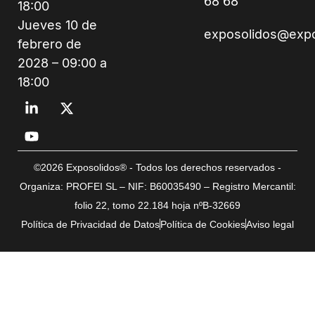
68 68
18:00
Jueves 10 de
exposolidos@exp
febrero de
2028 – 09:00 a
18:00
©2026 Exposolidos® - Todos los derechos reservados -
Organiza: PROFEI SL – NIF: B60035490 – Registro Mercantil:
folio 22, tomo 22.184 hoja nºB-32669
Política de Privacidad de Datos
Política de Cookies
Aviso legal