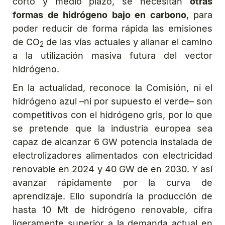
corto y medio plazo, se necesitan
otras
formas de hidrógeno bajo en carbono
, para
poder reducir de forma rápida las emisiones
de CO
de las vías actuales y allanar el camino
2
a la utilización masiva futura del vector
hidrógeno.
En la actualidad, reconoce la Comisión, ni el
hidrógeno azul –ni por supuesto el verde– son
competitivos con el hidrógeno gris, por lo que
se pretende que la industria europea sea
capaz de alcanzar 6 GW potencia instalada de
electrolizadores alimentados con electricidad
renovable en 2024 y 40 GW de en 2030. Y así
avanzar rápidamente por la curva de
aprendizaje. Ello supondría la producción de
hasta 10 Mt de hidrógeno renovable, cifra
ligeramente superior a la demanda actual en