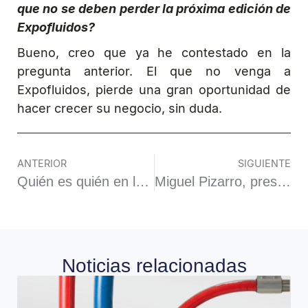
que no se deben perder la próxima edición de
Expofluidos?
Bueno, creo que ya he contestado en la
pregunta anterior. El que no venga a
Expofluidos, pierde una gran oportunidad de
hacer crecer su negocio, sin duda.
ANTERIOR
SIGUIENTE
Quién es quién en los Comités Organizadores de Exposolidos, Polusolidos, Expofluidos
Miguel Pizarro, presidente de Polusolidos 2024: «Premiar una empresa que haga las cosas bien es tener futuro para todos.»
Noticias relacionadas