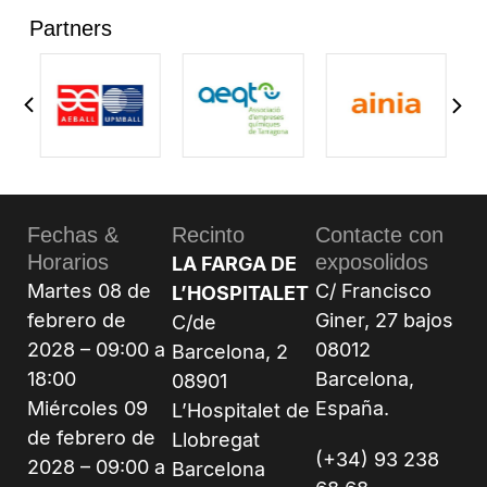
Partners
Fechas &
Recinto
Contacte con
Horarios
exposolidos
LA FARGA DE
Martes 08 de
C/ Francisco
L’HOSPITALET
febrero de
Giner, 27 bajos
C/de
2028 – 09:00 a
08012
Barcelona, 2
18:00
Barcelona,
08901
Miércoles 09
España.
L’Hospitalet de
de febrero de
Llobregat
(+34) 93 238
2028 – 09:00 a
Barcelona