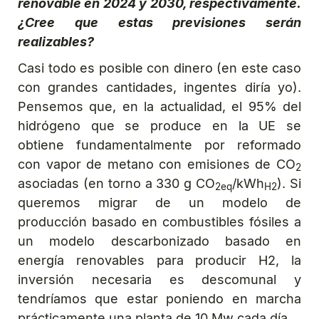
renovable en 2024 y 2030, respectivamente.
¿Cree que estas previsiones serán
realizables?
Casi todo es posible con dinero (en este caso
con grandes cantidades, ingentes diría yo).
Pensemos que, en la actualidad, el 95% del
hidrógeno que se produce en la UE se
obtiene fundamentalmente por reformado
con vapor de metano con emisiones de CO
2
asociadas (en torno a 330 g CO
/kWh
). Si
2eq
H2
queremos migrar de un modelo de
producción basado en combustibles fósiles a
un modelo descarbonizado basado en
energía renovables para producir H2, la
inversión necesaria es descomunal y
tendríamos que estar poniendo en marcha
prácticamente una planta de 10 Mw cada día.