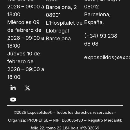
2028 – 09:00 a
08012
Barcelona, 2
18:00
Barcelona,
08901
Miércoles 09
España.
L’Hospitalet de
de febrero de
Llobregat
(+34) 93 238
2028 – 09:00 a
Barcelona
68 68
18:00
Jueves 10 de
exposolidos@exp
febrero de
2028 – 09:00 a
18:00
©2026 Exposolidos® - Todos los derechos reservados -
Organiza: PROFEI SL – NIF: B60035490 – Registro Mercantil:
folio 22, tomo 22.184 hoja nºB-32669