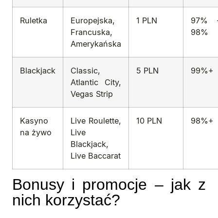
Ruletka
Europejska,
1 PLN
97% 
Francuska,
98%
Amerykańska
Blackjack
Classic,
5 PLN
99%+
Atlantic City,
Vegas Strip
Kasyno
Live Roulette,
10 PLN
98%+
na żywo
Live
Blackjack,
Live Baccarat
Bonusy i promocje – jak z
nich korzystać?