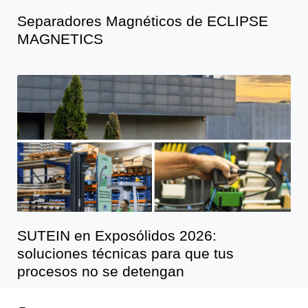
Separadores Magnéticos de ECLIPSE
MAGNETICS
SUTEIN en Exposólidos 2026:
soluciones técnicas para que tus
procesos no se detengan