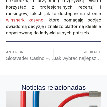
bezpieczną i przyjemną rozgrywkę. Warto
korzystać z profesjonalnych recenzji i
rankingów, takich jak te dostępne na stronie
winshark kasyno
, które pomagają podjąć
świadomą decyzję i znaleźć platformę idealnie
dopasowaną do indywidualnych potrzeb.
ANTERIOR
SIGUIENTE
Slotsvader Casino – Kompleksowa Recenzja i Przewodnik po Nowoczesnym Kasynie Online
Jak wybrać najlepsze kasyno online w Polsce?
Noticias relacionadas