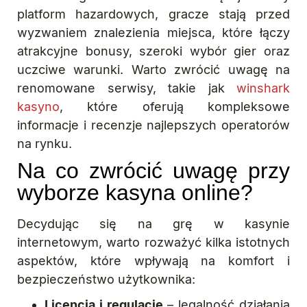
platform hazardowych, gracze stają przed
wyzwaniem znalezienia miejsca, które łączy
atrakcyjne bonusy, szeroki wybór gier oraz
uczciwe warunki. Warto zwrócić uwagę na
renomowane serwisy, takie jak
winshark
kasyno
, które oferują kompleksowe
informacje i recenzje najlepszych operatorów
na rynku.
Na co zwrócić uwagę przy
wyborze kasyna online?
Decydując się na grę w kasynie
internetowym, warto rozważyć kilka istotnych
aspektów, które wpływają na komfort i
bezpieczeństwo użytkownika:
Licencja i regulacje
– legalność działania