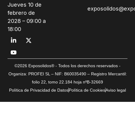
Jueves 10 de
exposolidos@exp
febrero de
2028 – 09:00 a
18:00
©2026 Exposolidos® - Todos los derechos reservados -
Organiza: PROFEI SL – NIF: B60035490 – Registro Mercantil:
folio 22, tomo 22.184 hoja nºB-32669
Política de Privacidad de Datos
Política de Cookies
Aviso legal