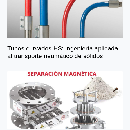
Tubos curvados HS: ingeniería aplicada
al transporte neumático de sólidos