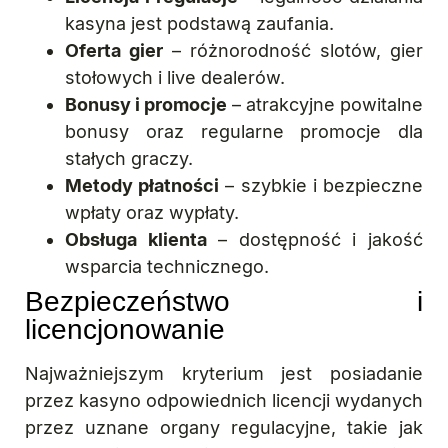
kasyna jest podstawą zaufania.
Oferta gier
– różnorodność slotów, gier
stołowych i live dealerów.
Bonusy i promocje
– atrakcyjne powitalne
bonusy oraz regularne promocje dla
stałych graczy.
Metody płatności
– szybkie i bezpieczne
wpłaty oraz wypłaty.
Obsługa klienta
– dostępność i jakość
wsparcia technicznego.
Bezpieczeństwo i
licencjonowanie
Najważniejszym kryterium jest posiadanie
przez kasyno odpowiednich licencji wydanych
przez uznane organy regulacyjne, takie jak