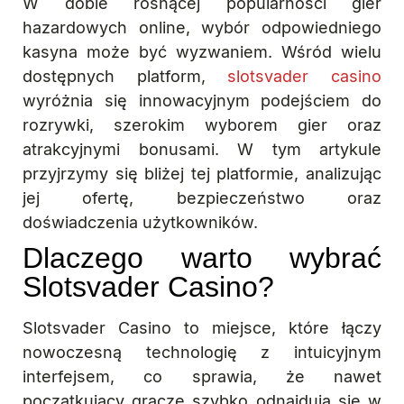
W dobie rosnącej popularności gier
hazardowych online, wybór odpowiedniego
kasyna może być wyzwaniem. Wśród wielu
dostępnych platform,
slotsvader casino
wyróżnia się innowacyjnym podejściem do
rozrywki, szerokim wyborem gier oraz
atrakcyjnymi bonusami. W tym artykule
przyjrzymy się bliżej tej platformie, analizując
jej ofertę, bezpieczeństwo oraz
doświadczenia użytkowników.
Dlaczego warto wybrać
Slotsvader Casino?
Slotsvader Casino to miejsce, które łączy
nowoczesną technologię z intuicyjnym
interfejsem, co sprawia, że nawet
początkujący gracze szybko odnajdują się w