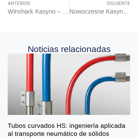
ANTERIOR
SIGUIENTE
Winshark Kasyno – Czy warto zaufać temu operatorowi?
Nowoczesne Kasyno Online: Jak Wybrać Najlepszą Platformę do Gry
Noticias relacionadas
Tubos curvados HS: ingeniería aplicada
al transporte neumático de sólidos