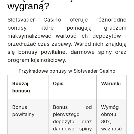
wygraną?
Slotsvader Casino oferuje różnorodne
bonusy, które pomagają graczom
maksymalizować wartość ich depozytów i
przedłużać czas zabawy. Wśród nich znajdują
się bonusy powitalne, darmowe spiny oraz
program lojalnościowy.
Przykładowe bonusy w Slotsvader Casino
Rodzaj
Opis
Warunki
bonusu
Bonus
Bonus od
Wymóg
powitalny
pierwszego
obrotu
depozytu oraz
30x,
darmowe spiny
ważność