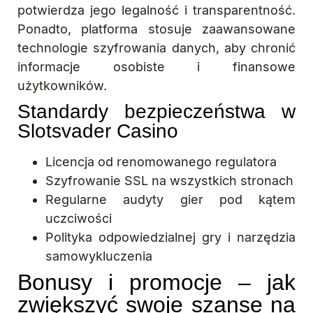
potwierdza jego legalność i transparentność.
Ponadto, platforma stosuje zaawansowane
technologie szyfrowania danych, aby chronić
informacje osobiste i finansowe
użytkowników.
Standardy bezpieczeństwa w
Slotsvader Casino
Licencja od renomowanego regulatora
Szyfrowanie SSL na wszystkich stronach
Regularne audyty gier pod kątem
uczciwości
Polityka odpowiedzialnej gry i narzędzia
samowykluczenia
Bonusy i promocje – jak
zwiększyć swoje szanse na