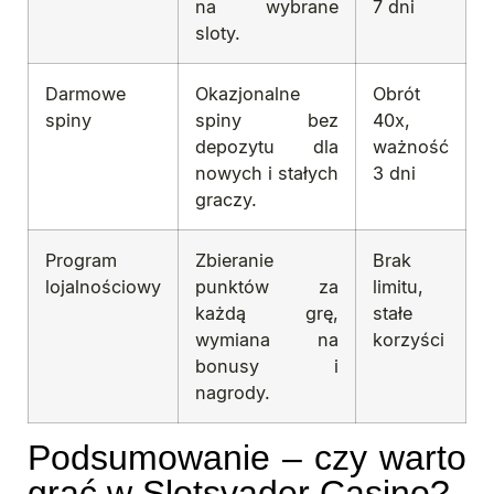
na wybrane
7 dni
sloty.
Darmowe
Okazjonalne
Obrót
spiny
spiny bez
40x,
depozytu dla
ważność
nowych i stałych
3 dni
graczy.
Program
Zbieranie
Brak
lojalnościowy
punktów za
limitu,
każdą grę,
stałe
wymiana na
korzyści
bonusy i
nagrody.
Podsumowanie – czy warto
grać w Slotsvader Casino?