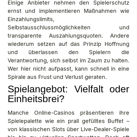
Einige Anbieter nehmen den Spielerschutz
ernst und implementieren Maßnahmen wie
Einzahlungslimits,
Selbstausschlussmöglichkeiten und
transparente Auszahlungsquoten. Andere
wiederum setzen auf das Prinzip Hoffnung
und überlassen den Spielern die
Verantwortung, sich selbst im Zaum zu halten.
Wer hier nicht aufpasst, kann schnell in eine
Spirale aus Frust und Verlust geraten.
Spielangebot: Vielfalt oder
Einheitsbrei?
Manche Online-Casinos präsentieren ihre
Spielepalette wie ein prall gefülltes Buffet –
von klassischen Slots über Live-Dealer-Spiele