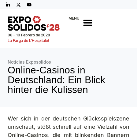
MENU
08 – 10 Febrero de 2028
La Farga de L’Hospitalet
Noticias Exposolidos
Online-Casinos in
Deutschland: Ein Blick
hinter die Kulissen
Wer sich in der deutschen Glücksspielszene
umschaut, stößt schnell auf eine Vielzahl von
Online-Casinos, die mit blinkenden Bannern