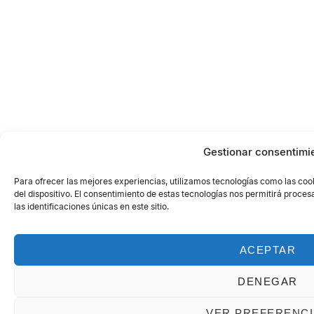
Gestionar consentimi
Para ofrecer las mejores experiencias, utilizamos tecnologías como las co
del dispositivo. El consentimiento de estas tecnologías nos permitirá proc
las identificaciones únicas en este sitio.
ACEPTAR
DENEGAR
VER PREFERENCI