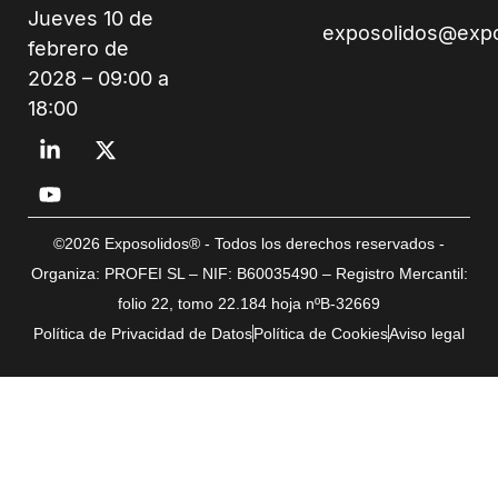
Jueves 10 de
exposolidos@exp
febrero de
2028 – 09:00 a
18:00
©2026 Exposolidos® - Todos los derechos reservados -
Organiza: PROFEI SL – NIF: B60035490 – Registro Mercantil:
folio 22, tomo 22.184 hoja nºB-32669
Política de Privacidad de Datos
Política de Cookies
Aviso legal