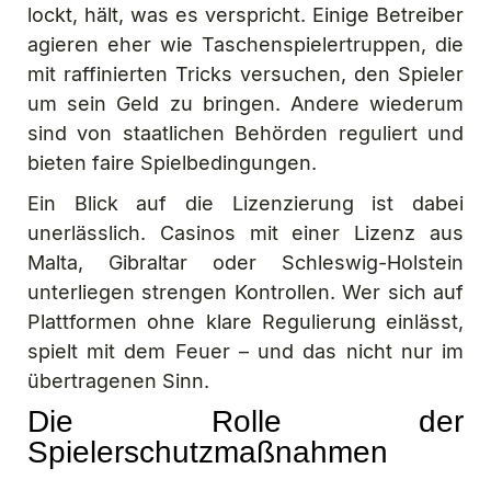
lockt, hält, was es verspricht. Einige Betreiber
agieren eher wie Taschenspielertruppen, die
mit raffinierten Tricks versuchen, den Spieler
um sein Geld zu bringen. Andere wiederum
sind von staatlichen Behörden reguliert und
bieten faire Spielbedingungen.
Ein Blick auf die Lizenzierung ist dabei
unerlässlich. Casinos mit einer Lizenz aus
Malta, Gibraltar oder Schleswig-Holstein
unterliegen strengen Kontrollen. Wer sich auf
Plattformen ohne klare Regulierung einlässt,
spielt mit dem Feuer – und das nicht nur im
übertragenen Sinn.
Die Rolle der
Spielerschutzmaßnahmen