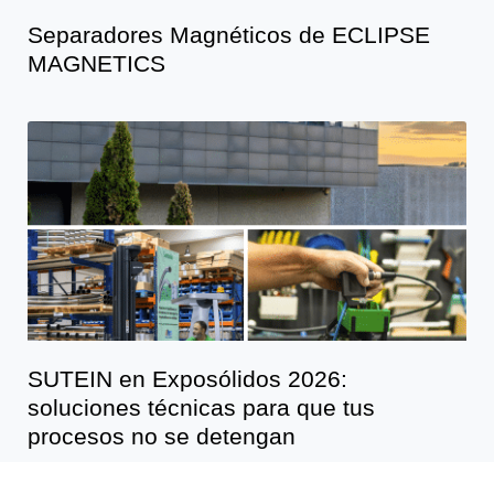
Separadores Magnéticos de ECLIPSE
MAGNETICS
SUTEIN en Exposólidos 2026:
soluciones técnicas para que tus
procesos no se detengan