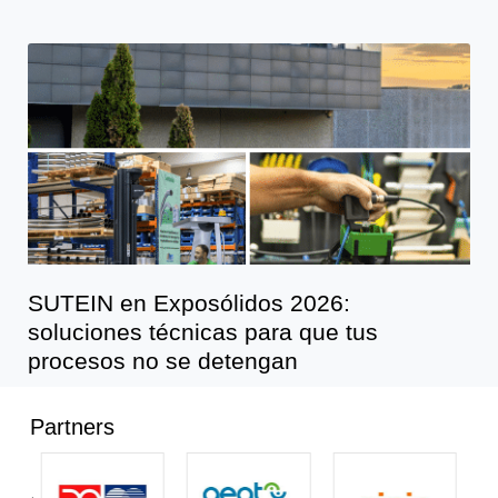
SUTEIN en Exposólidos 2026:
soluciones técnicas para que tus
procesos no se detengan
Partners