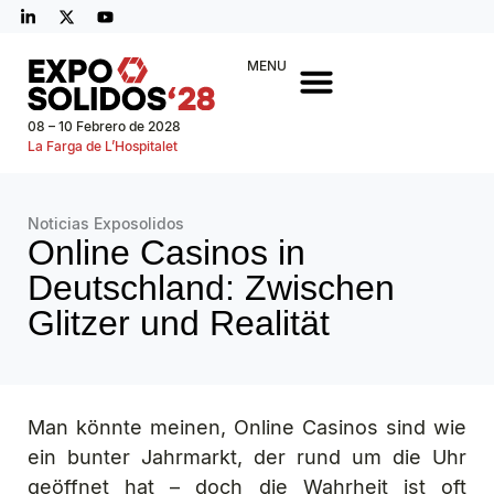
MENU
08 – 10 Febrero de 2028
La Farga de L’Hospitalet
Noticias Exposolidos
Online Casinos in
Deutschland: Zwischen
Glitzer und Realität
Man könnte meinen, Online Casinos sind wie
ein bunter Jahrmarkt, der rund um die Uhr
geöffnet hat – doch die Wahrheit ist oft