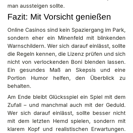
man aussteigen sollte.
Fazit: Mit Vorsicht genießen
Online Casinos sind kein Spaziergang im Park,
sondern eher ein Minenfeld mit blinkenden
Warnschildern. Wer sich darauf einlässt, sollte
die Regeln kennen, die Lizenz prüfen und sich
nicht von verlockenden Boni blenden lassen.
Ein gesundes Maß an Skepsis und eine
Portion Humor helfen, den Überblick zu
behalten.
Am Ende bleibt Glücksspiel ein Spiel mit dem
Zufall – und manchmal auch mit der Geduld.
Wer sich darauf einlässt, sollte besser nicht
mit dem letzten Hemd spielen, sondern mit
klarem Kopf und realistischen Erwartungen.