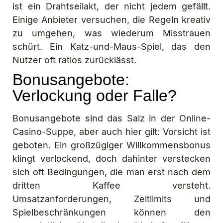
ist ein Drahtseilakt, der nicht jedem gefällt.
Einige Anbieter versuchen, die Regeln kreativ
zu umgehen, was wiederum Misstrauen
schürt. Ein Katz-und-Maus-Spiel, das den
Nutzer oft ratlos zurücklässt.
Bonusangebote:
Verlockung oder Falle?
Bonusangebote sind das Salz in der Online-
Casino-Suppe, aber auch hier gilt: Vorsicht ist
geboten. Ein großzügiger Willkommensbonus
klingt verlockend, doch dahinter verstecken
sich oft Bedingungen, die man erst nach dem
dritten Kaffee versteht.
Umsatzanforderungen, Zeitlimits und
Spielbeschränkungen können den