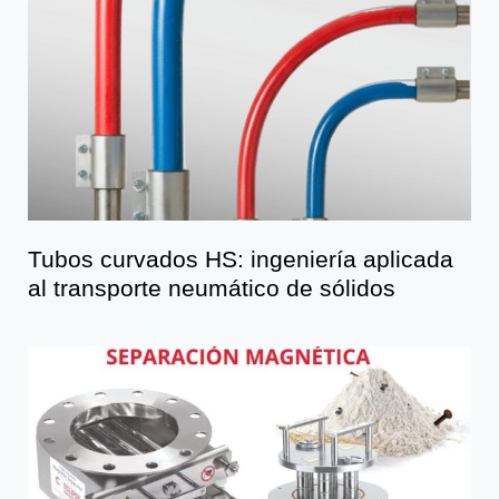
Tubos curvados HS: ingeniería aplicada
al transporte neumático de sólidos