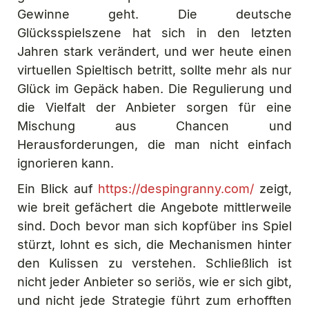
Gewinne geht. Die deutsche
Glücksspielszene hat sich in den letzten
Jahren stark verändert, und wer heute einen
virtuellen Spieltisch betritt, sollte mehr als nur
Glück im Gepäck haben. Die Regulierung und
die Vielfalt der Anbieter sorgen für eine
Mischung aus Chancen und
Herausforderungen, die man nicht einfach
ignorieren kann.
Ein Blick auf
https://despingranny.com/
zeigt,
wie breit gefächert die Angebote mittlerweile
sind. Doch bevor man sich kopfüber ins Spiel
stürzt, lohnt es sich, die Mechanismen hinter
den Kulissen zu verstehen. Schließlich ist
nicht jeder Anbieter so seriös, wie er sich gibt,
und nicht jede Strategie führt zum erhofften