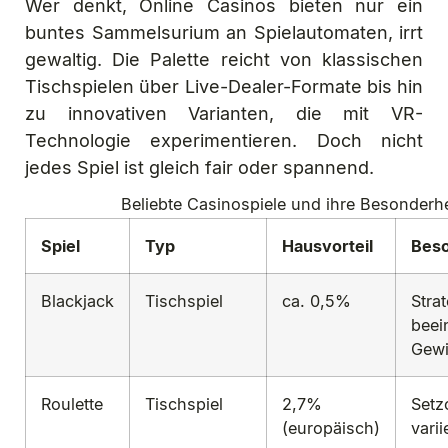
Wer denkt, Online Casinos bieten nur ein
buntes Sammelsurium an Spielautomaten, irrt
gewaltig. Die Palette reicht von klassischen
Tischspielen über Live-Dealer-Formate bis hin
zu innovativen Varianten, die mit VR-
Technologie experimentieren. Doch nicht
jedes Spiel ist gleich fair oder spannend.
Beliebte Casinospiele und ihre Besonderh
Spiel
Typ
Hausvorteil
Beso
Blackjack
Tischspiel
ca. 0,5%
Stra
beei
Gew
Roulette
Tischspiel
2,7%
Setz
(europäisch)
varii