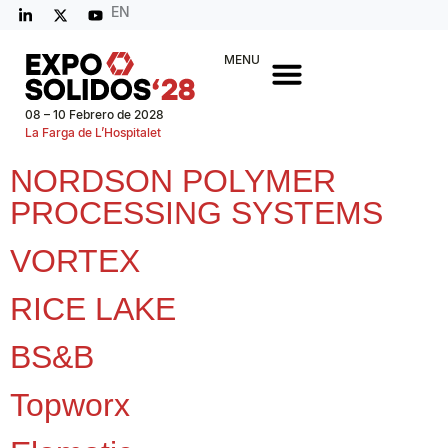
EN
MENU
08 – 10 Febrero de 2028
La Farga de L’Hospitalet
NORDSON POLYMER
PROCESSING SYSTEMS
VORTEX
RICE LAKE
BS&B
Topworx