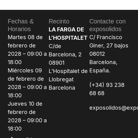
Fechas &
Recinto
Contacte con
Horarios
exposolidos
LA FARGA DE
Martes 08 de
C/ Francisco
L’HOSPITALET
febrero de
Giner, 27 bajos
C/de
2028 – 09:00 a
08012
Barcelona, 2
18:00
Barcelona,
08901
Miércoles 09
España.
L’Hospitalet de
de febrero de
Llobregat
(+34) 93 238
2028 – 09:00 a
Barcelona
68 68
18:00
Jueves 10 de
exposolidos@exp
febrero de
2028 – 09:00 a
18:00