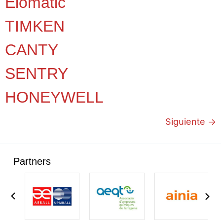
Elomatic
TIMKEN
CANTY
SENTRY
HONEYWELL
Siguiente
→
Partners