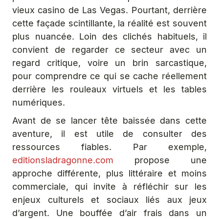
vieux casino de Las Vegas. Pourtant, derrière
cette façade scintillante, la réalité est souvent
plus nuancée. Loin des clichés habituels, il
convient de regarder ce secteur avec un
regard critique, voire un brin sarcastique,
pour comprendre ce qui se cache réellement
derrière les rouleaux virtuels et les tables
numériques.
Avant de se lancer tête baissée dans cette
aventure, il est utile de consulter des
ressources fiables. Par exemple,
editionsladragonne.com
propose une
approche différente, plus littéraire et moins
commerciale, qui invite à réfléchir sur les
enjeux culturels et sociaux liés aux jeux
d’argent. Une bouffée d’air frais dans un