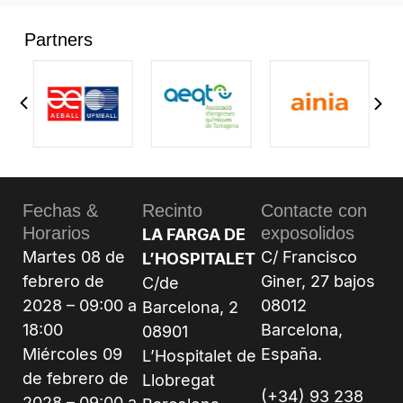
Partners
Fechas &
Recinto
Contacte con
Horarios
exposolidos
LA FARGA DE
Martes 08 de
C/ Francisco
L’HOSPITALET
febrero de
Giner, 27 bajos
C/de
2028 – 09:00 a
08012
Barcelona, 2
18:00
Barcelona,
08901
Miércoles 09
España.
L’Hospitalet de
de febrero de
Llobregat
(+34) 93 238
2028 – 09:00 a