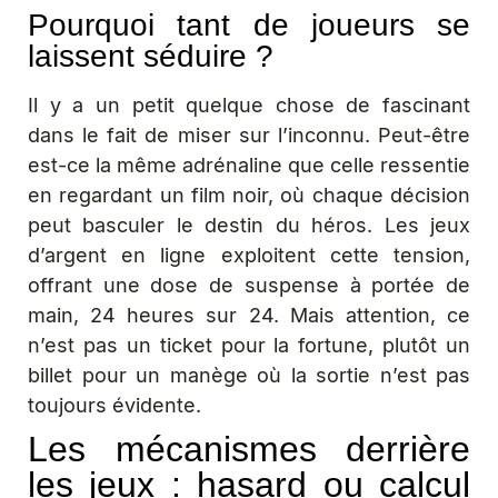
Pourquoi tant de joueurs se
laissent séduire ?
Il y a un petit quelque chose de fascinant
dans le fait de miser sur l’inconnu. Peut-être
est-ce la même adrénaline que celle ressentie
en regardant un film noir, où chaque décision
peut basculer le destin du héros. Les jeux
d’argent en ligne exploitent cette tension,
offrant une dose de suspense à portée de
main, 24 heures sur 24. Mais attention, ce
n’est pas un ticket pour la fortune, plutôt un
billet pour un manège où la sortie n’est pas
toujours évidente.
Les mécanismes derrière
les jeux : hasard ou calcul