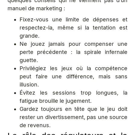
quelques conseils qui ne viennent pas d’un
manuel de marketing :
Fixez-vous une limite de dépenses et
respectez-la, même si la tentation est
grande.
Ne jouez jamais pour compenser une
perte précédente : la spirale infernale
guette.
Privilégiez les jeux où la compétence
peut faire une différence, mais sans
illusion.
Évitez les sessions trop longues, la
fatigue brouille le jugement.
Gardez toujours en tête que le jeu doit
rester un divertissement, pas une source
de revenus.