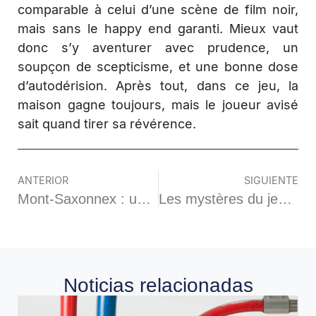
comparable à celui d’une scène de film noir,
mais sans le happy end garanti. Mieux vaut
donc s’y aventurer avec prudence, un
soupçon de scepticisme, et une bonne dose
d’autodérision. Après tout, dans ce jeu, la
maison gagne toujours, mais le joueur avisé
sait quand tirer sa révérence.
ANTERIOR
SIGUIENTE
Mont-Saxonnex : un village qui ne joue pas toujours selon les règles du tourisme
Les mystères du jeu en ligne : entre passion et scepticisme
Noticias relacionadas