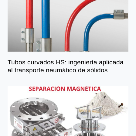
Tubos curvados HS: ingeniería aplicada
al transporte neumático de sólidos