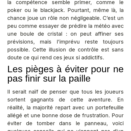
la compétence semble primer, comme le
poker ou le blackjack. Pourtant, même là, la
chance joue un rôle non négligeable. C’est un
peu comme essayer de prédire la météo avec
une boule de cristal : on peut affiner ses
prévisions, mais l’imprévu reste toujours
possible. Cette illusion de contrôle est sans
doute ce qui rend ces jeux si addictifs.
Les pièges à éviter pour ne
pas finir sur la paille
Il serait naïf de penser que tous les joueurs
sortent gagnants de cette aventure. En
réalité, la majorité repart avec un portefeuille
allégé et une bonne dose de frustration. Pour
éviter de tomber dans le panneau, voici