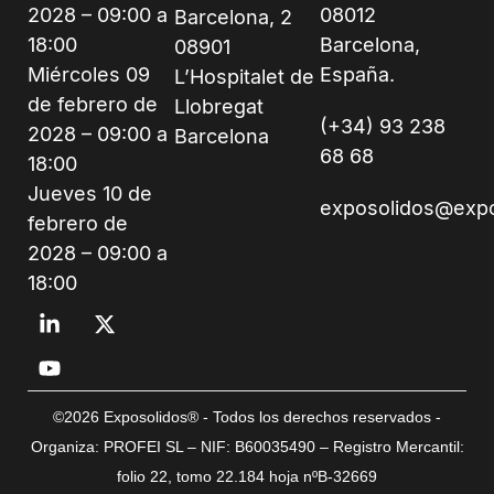
2028 – 09:00 a
08012
Barcelona, 2
18:00
Barcelona,
08901
Miércoles 09
España.
L’Hospitalet de
de febrero de
Llobregat
(+34) 93 238
2028 – 09:00 a
Barcelona
68 68
18:00
Jueves 10 de
exposolidos@exp
febrero de
2028 – 09:00 a
18:00
©2026 Exposolidos® - Todos los derechos reservados -
Organiza: PROFEI SL – NIF: B60035490 – Registro Mercantil:
folio 22, tomo 22.184 hoja nºB-32669