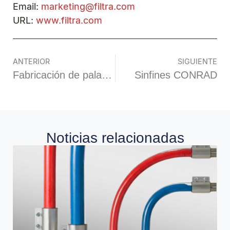
Email:
marketing@filtra.com
URL:
www.filtra.com
ANTERIOR
SIGUIENTE
Fabricación de palatantes para comida para mascotas
Sinfines CONRAD
Noticias relacionadas