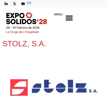
EN
MENU
08 – 10 Febrero de 2028
La Farga de L’Hospitalet
STOLZ, S.A.