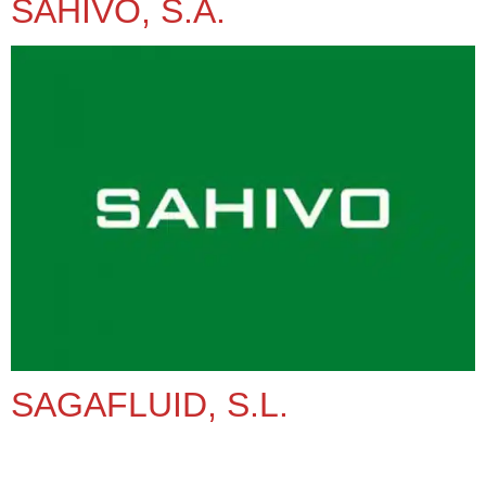
SAHIVO, S.A.
SAGAFLUID, S.L.