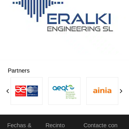
Partners
Fechas &
Recinto
Contacte con