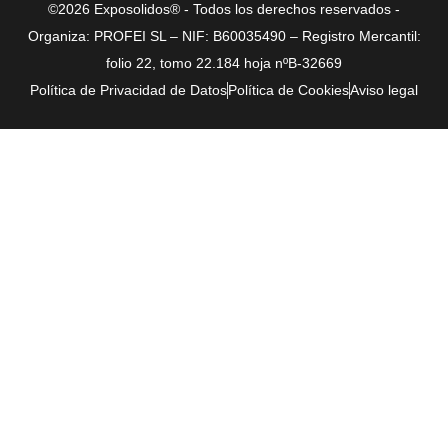
©2026 Exposolidos® - Todos los derechos reservados -
Organiza: PROFEI SL – NIF: B60035490 – Registro Mercantil:
folio 22, tomo 22.184 hoja nºB-32669
Política de Privacidad de Datos
Política de Cookies
Aviso legal