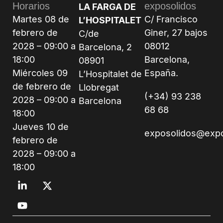
Horarios
exposolidos
LA FARGA DE
Martes 08 de
C/ Francisco
L’HOSPITALET
febrero de
Giner, 27 bajos
C/de
2028 – 09:00 a
08012
Barcelona, 2
18:00
Barcelona,
08901
Miércoles 09
España.
L’Hospitalet de
de febrero de
Llobregat
(+34) 93 238
2028 – 09:00 a
Barcelona
68 68
18:00
Jueves 10 de
exposolidos@exp
febrero de
2028 – 09:00 a
18:00