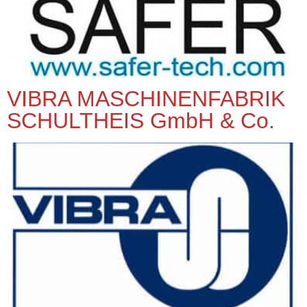
VIBRA MASCHINENFABRIK
SCHULTHEIS GmbH & Co.