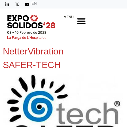
EN
MENU
08 – 10 Febrero de 2028
La Farga de L’Hospitalet
NetterVibration
SAFER-TECH