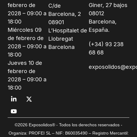
febrero de
Giner, 27 bajos
C/de
2028 – 09:00 a
08012
Barcelona, 2
18:00
Barcelona,
08901
Miércoles 09
España.
L’Hospitalet de
de febrero de
Llobregat
(+34) 93 238
2028 – 09:00 a
Barcelona
68 68
18:00
Jueves 10 de
exposolidos@exp
febrero de
2028 – 09:00 a
18:00
©2026 Exposolidos® - Todos los derechos reservados -
Organiza: PROFEI SL – NIF: B60035490 – Registro Mercantil: