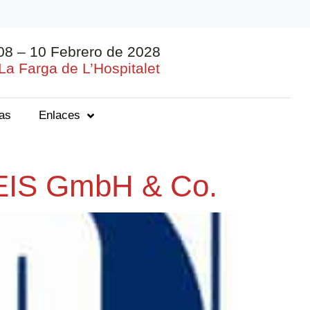
08 – 10 Febrero de 2028
La Farga de L’Hospitalet
ias
Enlaces
IS GmbH & Co.