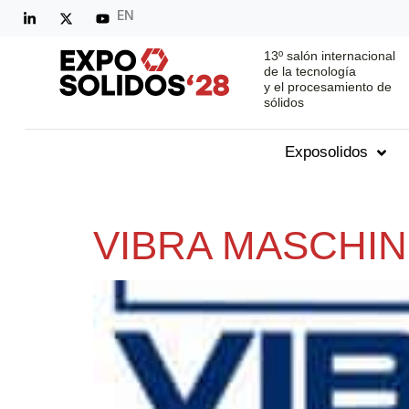
EN
13º salón internacional
de la tecnología
y el procesamiento de
sólidos
Exposolidos
VIBRA MASCHIN