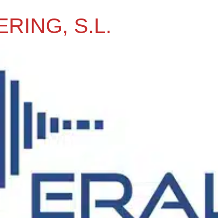
RING, S.L.